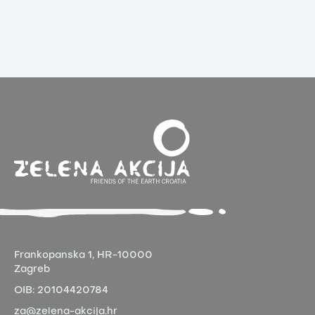
Frankopanska 1,
HR-10000
Zagreb
OIB:
20104420784
za@zelena-akcija.hr