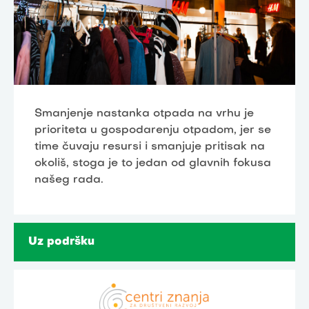
Smanjenje nastanka otpada na vrhu je
prioriteta u gospodarenju otpadom, jer se
time čuvaju resursi i smanjuje pritisak na
okoliš, stoga je to jedan od glavnih fokusa
našeg rada.
Uz podršku