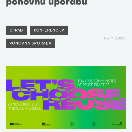
ponovnu uporabu
OTPAD
KONFERENCIJA
06.11.2024.
PONOVNA UPORABA