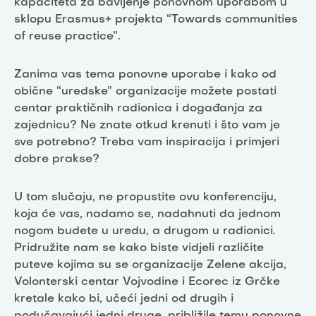
kapaciteta za bavljenje ponovnom uporabom u
sklopu Erasmus+ projekta “Towards communities
of reuse practice”.
Zanima vas tema ponovne uporabe i kako od
obične “uredske” organizacije možete postati
centar praktičnih radionica i događanja za
zajednicu? Ne znate otkud krenuti i što vam je
sve potrebno? Treba vam inspiracija i primjeri
dobre prakse?
U tom slučaju, ne propustite ovu konferenciju,
koja će vas, nadamo se, nadahnuti da jednom
nogom budete u uredu, a drugom u radionici.
Pridružite nam se kako biste vidjeli različite
puteve kojima su se organizacije Zelene akcija,
Volonterski centar Vojvodine i Ecorec iz Grčke
kretale kako bi, učeći jedni od drugih i