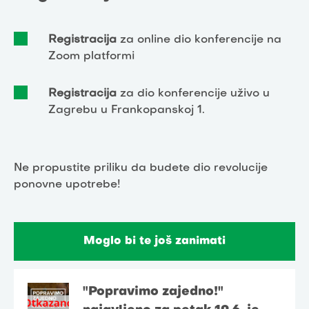
Registracija
za online dio konferencije na
Zoom platformi
Registracija
za dio konferencije uživo u
Zagrebu u Frankopanskoj 1.
Ne propustite priliku da budete dio revolucije
ponovne upotrebe!
Moglo bi te još zanimati
"Popravimo zajedno!"