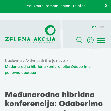
X
Preuzmite Pametni Zeleni Telefon
hr
en
Naslovna
Aktivnosti: Što je novo
Međunarodna hibridna konferencija: Odaberimo
ponovnu uporabu
Međunarodna hibridna
konferencija: Odaberimo