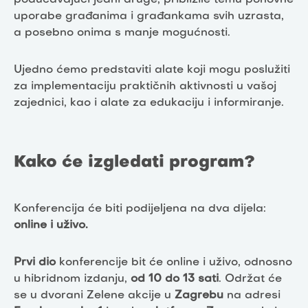
podučavajući jedni druge, približile temu ponovne
uporabe građanima i građankama svih uzrasta,
a posebno onima s manje mogućnosti.
Ujedno ćemo predstaviti alate koji mogu poslužiti
za implementaciju praktičnih aktivnosti u vašoj
zajednici, kao i alate za edukaciju i informiranje.
Kako će izgledati program?
Konferencija će biti podijeljena na dva dijela:
online i uživo.
Prvi dio
konferencije bit će online i uživo, odnosno
u hibridnom izdanju,
od 10 do 13 sati
. Održat će
se u dvorani Zelene akcije u
Zagrebu
na adresi