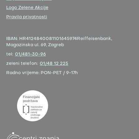
Logo Zelene Akcije
Pravila privatnosti
IBAN:
HR4124840081101645974
Reiffeisenbank,
Magazinska ul. 69, Zagreb
tel:
01/481-30-96
zeleni telefon:
01/48 12 225
Radno vrijeme:
PON-PET / 9-17h