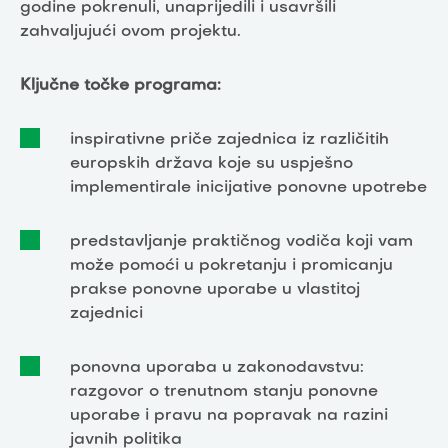
godine pokrenuli, unaprijedili i usavršili
zahvaljujući ovom projektu.
Ključne točke programa:
inspirativne priče zajednica iz različitih
europskih država koje su uspješno
implementirale inicijative ponovne upotrebe
predstavljanje praktičnog vodiča koji vam
može pomoći u pokretanju i promicanju
prakse ponovne uporabe u vlastitoj
zajednici
ponovna uporaba u zakonodavstvu:
razgovor o trenutnom stanju ponovne
uporabe i pravu na popravak na razini
javnih politika