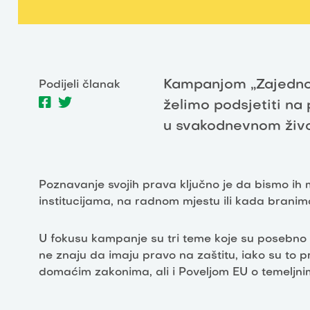
Kampanjom „Zajedno 
Podijeli članak
želimo podsjetiti na p
u svakodnevnom živo
Poznavanje svojih prava ključno je da bismo ih mo
institucijama, na radnom mjestu ili kada brani
U fokusu kampanje su tri teme koje su posebno 
ne znaju da imaju pravo na zaštitu, iako su to
domaćim zakonima, ali i Poveljom EU o temeljni