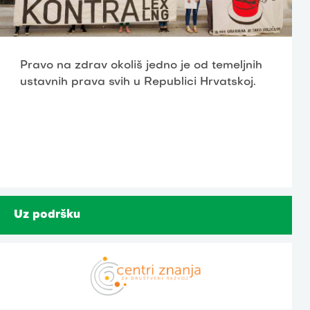
Pravo na zdrav okoliš jedno je od temeljnih
ustavnih prava svih u Republici Hrvatskoj.
Uz podršku