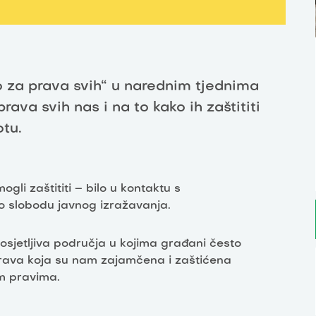
za prava svih“ u narednim tjednima
rava svih nas i na to kako ih zaštititi
tu.
gli zaštititi – bilo u kontaktu s
mo slobodu javnog izražavanja.
osjetljiva područja u kojima građani često
 prava koja su nam zajamčena i zaštićena
m pravima.