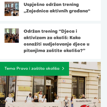
Uspješno održan trening
„Zajednica aktivnih građana“
Održan trening “Djeca i
aktivizam za okoliš: Kako
osnažiti sudjelovanje djece u
pitanjima zaštite okoliša?”
Tema Pravo i zaštita okoliša