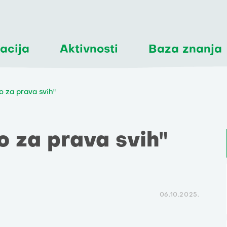
acija
Aktivnosti
Baza znanja
 za prava svih"
 za prava svih"
06.10.2025.