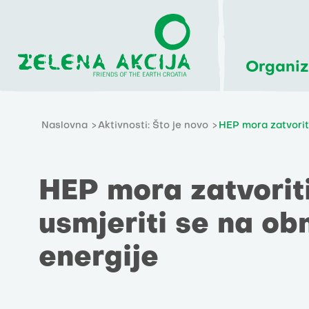
Organiz
Naslovna
Aktivnosti: Što je novo
HEP mora zatvoriti
HEP mora zatvoriti
usmjeriti se na ob
energije