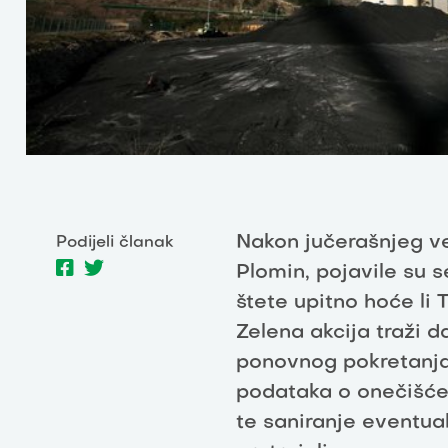
Nakon jučerašnjeg ve
Podijeli članak
Plomin, pojavile su s
štete upitno hoće li T
Zelena akcija traži 
ponovnog pokretanja 
podataka o onečišće
te saniranje eventua