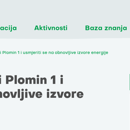
acija
Aktivnosti
Baza znanja
 Plomin 1 i usmjeriti se na obnovljive izvore energije
 Plomin 1 i
novljive izvore