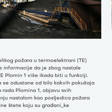
likog požara u termoelektrani (TE)
e informacije da je zbog nastale
E Plomin 1 više ikada biti u funkciji.
da se odustane od bilo kakvih pokušaja
rada Plomina 1, objavu svih
nju nastalom kao posljedica požara
lne štete koju su građani_ke