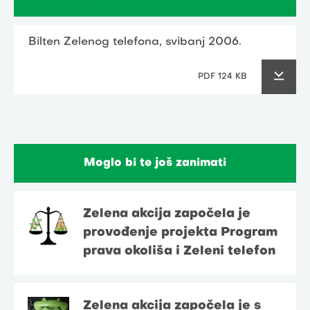
Bilten Zelenog telefona, svibanj 2006.
PDF 124 KB
Moglo bi te još zanimati
Zelena akcija započela je
provođenje projekta Program
prava okoliša i Zeleni telefon
Zelena akcija započela je s