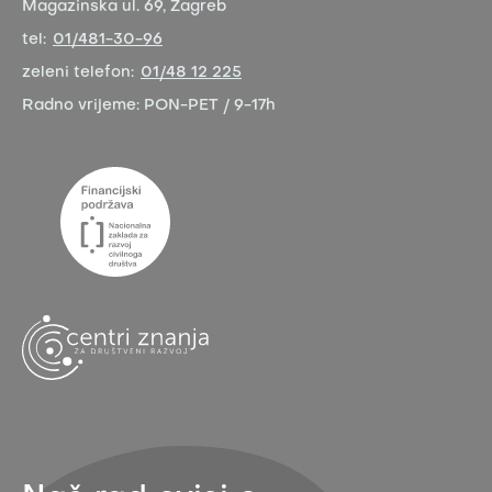
Magazinska ul. 69, Zagreb
tel:
01/481-30-96
zeleni telefon:
01/48 12 225
Radno vrijeme:
PON-PET / 9-17h