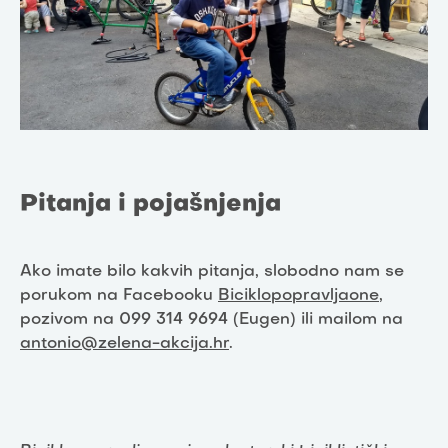
Pitanja i pojašnjenja
Ako imate bilo kakvih pitanja, slobodno nam se
porukom na Facebooku
Biciklopopravljaone
,
pozivom na 099 314 9694 (Eugen) ili mailom na
antonio@zelena-akcija.hr
.