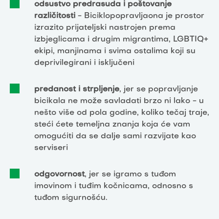
odsustvo predrasuda i poštovanje
različitosti
- Biciklopopravljaona je prostor
izrazito prijateljski nastrojen prema
izbjeglicama i drugim migrantima, LGBTIQ+
ekipi, manjinama i svima ostalima koji su
deprivilegirani i isključeni
predanost i strpljenje
, jer se popravljanje
bicikala ne može savladati brzo ni lako - u
nešto više od pola godine, koliko tečaj traje,
steći ćete temeljna znanja koja će vam
omogućiti da se dalje sami razvijate kao
serviseri
odgovornost
, jer se igramo s tuđom
imovinom i tuđim kočnicama, odnosno s
tuđom sigurnošću.