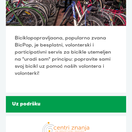
Biciklopopravljaona, popularno zvana
BicPop, je besplatni, volonterski i
participativni servis za bicikle utemeljen
na "uradi sam" principu: popravite sami
svoj bicikl uz pomoć naših volontera i
volonterki!
Uz podršku