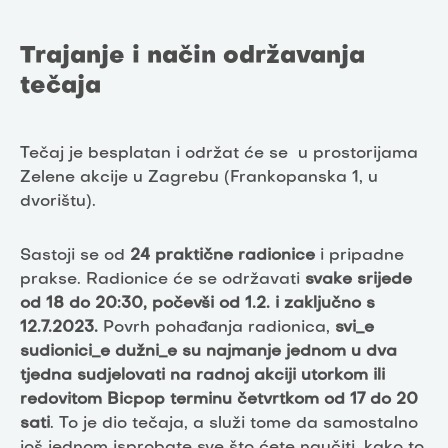
Trajanje i način održavanja
tečaja
Tečaj je besplatan i održat će se u prostorijama
Zelene akcije u Zagrebu (Frankopanska 1, u
dvorištu).
Sastoji se od
24 praktične radionice
i pripadne
prakse. Radionice će se održavati
svake srijede
od 18 do 20:30, počevši od 1.2. i zaključno s
12.7.2023.
Povrh pohađanja radionica,
svi_e
sudionici_e dužni_e su najmanje jednom u dva
tjedna sudjelovati na radnoj akciji utorkom ili
redovitom Bicpop terminu četvrtkom od 17 do 20
sati
. To je dio tečaja, a služi tome da samostalno