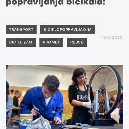
popravljanja bicikala!
TRANSPORT
BICIKLOPOPRAVLJAONA
16.12.2022.
BICIKLIZAM
PROMET
REUSE