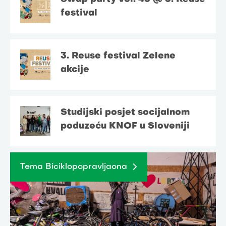
festival
3. Reuse festival Zelene
akcije
Studijski posjet socijalnom
poduzeću KNOF u Sloveniji
Tema Biciklopopravljaona