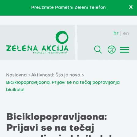
X
Preuzmite Pametni Zeleni Telefon
hr
en
Naslovna
Aktivnosti: Što je novo
Biciklopopravljaona: Prijavi se na tečaj popravljanja
bicikala!
Biciklopopravljaona:
Prijavi se na tečaj