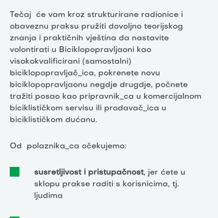
Tečaj će vam kroz strukturirane radionice i
obaveznu praksu pružiti dovoljno teorijskog
znanja i praktičnih vještina da nastavite
volontirati u Biciklopopravljaoni kao
visokokvalificirani (samostalni)
biciklopopravljač_ica, pokrenete novu
biciklopopravljaonu negdje drugdje, počnete
tražiti posao kao pripravnik_ca u komercijalnom
biciklističkom servisu ili prodavač_ica u
biciklističkom dućanu.
Od polaznika_ca očekujemo:
susretljivost i pristupačnost
, jer ćete u
sklopu prakse raditi s korisnicima, tj.
ljudima