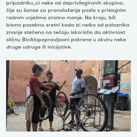
pripadniku_ci neke od deprivilegiranih skupina,
čije su šanse za pronalaženje posla s pristojnim
radnim uvjetima znatno manje. Na kraju, bili
bismo posebno sretni kada bi netko od polaznika
znanje stečeno na tečaju iskoristio da aktivnost
sličnu Biciklopopravljaoni pokrene u okviru neke
druge udruge ili inicijative.