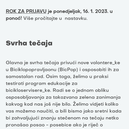
ROK ZA PRIJAVU
je ponedjeljak, 16. 1. 2023. u
ponoć!
Više pročitajte u nastavku.
Svrha tečaja
Glavna je svrha tečaja privući nove volontere_ke
u Biciklopopravljaonu (BicPop) i osposobiti ih za
samostalan rad. Osim toga, želimo u praksi
testirati program edukacije za
bicikloservisere_ke. Radi se o jednom obliku
osposobljavanja za takozvana zelena zanimanja
kakvog kod nas još nije bilo. Želimo vidjeti koliko
vas možemo naučiti, a bili bismo jako sretni kada
bi zahvaljujući znanju stečenom na tečaju netko
pronašao posao - posebice ako je riječ o