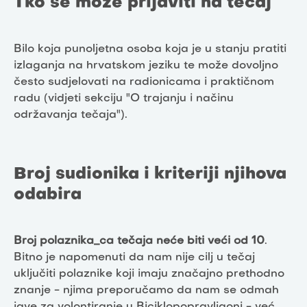
Tko se može prijaviti na tečaj
Bilo koja punoljetna osoba koja je u stanju pratiti
izlaganja na hrvatskom jeziku te može dovoljno
često sudjelovati na radionicama i praktičnom
radu (vidjeti sekciju "O trajanju i načinu
održavanja tečaja").
Broj sudionika i kriteriji njihova
odabira
Broj polaznika_ca tečaja neće biti veći od 10
.
Bitno je napomenuti da nam
nije
cilj u tečaj
uključiti polaznike koji imaju značajno prethodno
znanje - njima preporučamo da nam se odmah