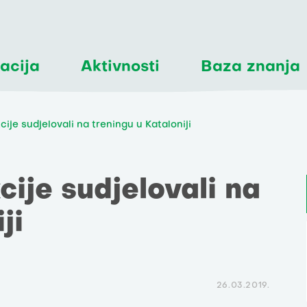
acija
Aktivnosti
Baza znanja
cije sudjelovali na treningu u Kataloniji
cije sudjelovali na
ji
26.03.2019.