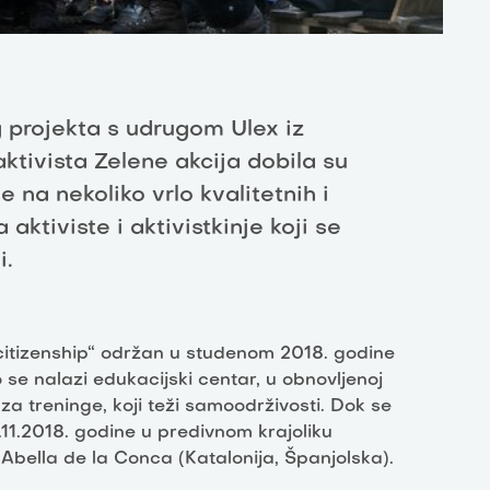
 projekta s udrugom Ulex iz
ktivista Zelene akcija dobila su
e na nekoliko vrlo kvalitetnih i
 aktiviste i aktivistkinje koji se
i.
 citizenship“ održan u studenom 2018. godine
se nalazi edukacijski centar, u obnovljenoj
 treninge, koji teži samoodrživosti. Dok se
.11.2018. godine u predivnom krajoliku
 Abella de la Conca (Katalonija, Španjolska).