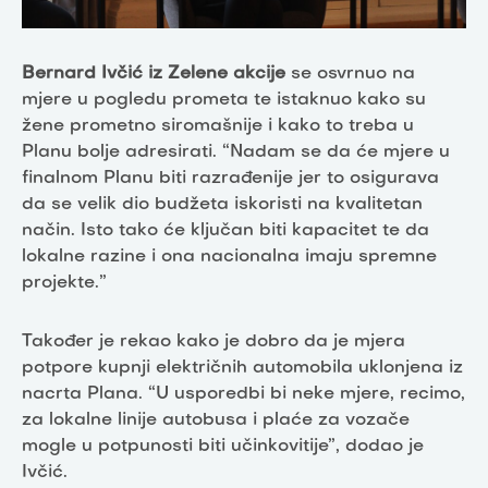
Bernard Ivčić iz Zelene akcije
se osvrnuo na
mjere u pogledu prometa te istaknuo kako su
žene prometno siromašnije i kako to treba u
Planu bolje adresirati. “Nadam se da će mjere u
finalnom Planu biti razrađenije jer to osigurava
da se velik dio budžeta iskoristi na kvalitetan
način. Isto tako će ključan biti kapacitet te da
lokalne razine i ona nacionalna imaju spremne
projekte.”
Također je rekao kako je dobro da je mjera
potpore kupnji električnih automobila uklonjena iz
nacrta Plana. “U usporedbi bi neke mjere, recimo,
za lokalne linije autobusa i plaće za vozače
mogle u potpunosti biti učinkovitije”, dodao je
Ivčić.