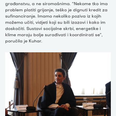
građanstvu, a ne siromašnima. “Nekome tko ima
problem platiti grijanje, teško je dignuti kredit za
sufinanciranje. Imamo nekoliko poziva iz kojih
možemo učiti, vidjeti koji su bili izazovi i kako im
doskočiti. Sustavi socijalne skrbi, energetike i
klime moraju bolje surađivati i koordinirati se”,
poručila je Kuhar.