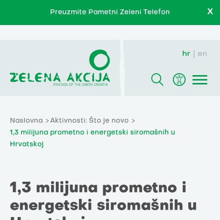
X
Preuzmite Pametni Zeleni Telefon
hr
en
Naslovna
Aktivnosti: Što je novo
1,3 milijuna prometno i energetski siromašnih u
Hrvatskoj
1,3 milijuna prometno i
energetski siromašnih u