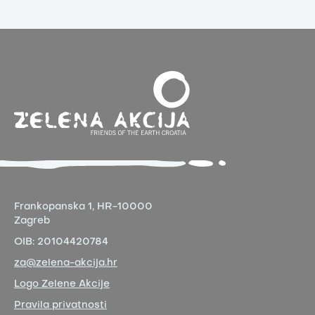
Frankopanska 1,
HR-10000
Zagreb
OIB:
20104420784
za@zelena-akcija.hr
Logo Zelene Akcije
Pravila privatnosti