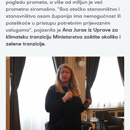
pogledu prometa, a više od milijun je već
prometno siromašno. “Svo otočko stanovništvo i
stanovništvo osam županija ima nemogućnost ili
poteškoće u pristupu potrebnim prijevoznim
uslugama”, pojasnila je
Ana Juras iz Uprave za
klimatsku tranziciju Ministarstva zaštite okoliša i
zelene tranzicije.