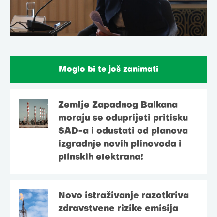
Moglo bi te još zanimati
Zemlje Zapadnog Balkana
moraju se oduprijeti pritisku
SAD-a i odustati od planova
izgradnje novih plinovoda i
plinskih elektrana!
Novo istraživanje razotkriva
zdravstvene rizike emisija