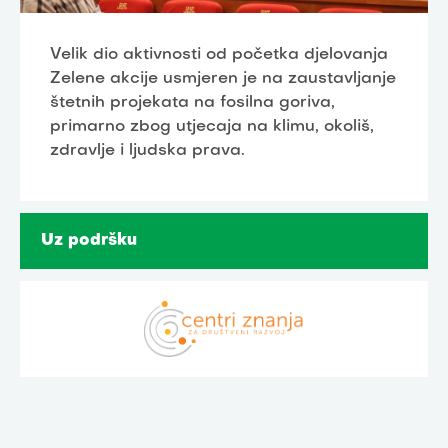
Velik dio aktivnosti od početka djelovanja
Zelene akcije usmjeren je na zaustavljanje
štetnih projekata na fosilna goriva,
primarno zbog utjecaja na klimu, okoliš,
zdravlje i ljudska prava.
Uz podršku