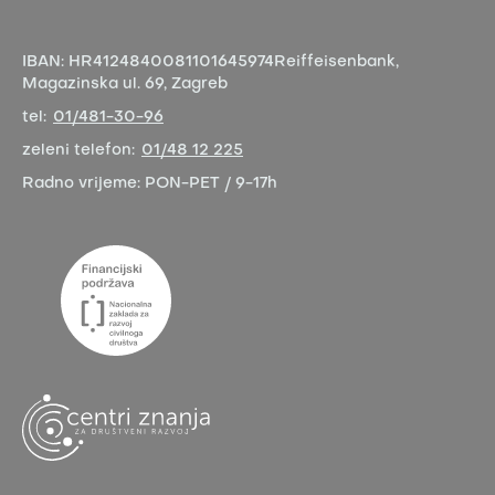
IBAN:
HR4124840081101645974
Reiffeisenbank,
Magazinska ul. 69, Zagreb
tel:
01/481-30-96
zeleni telefon:
01/48 12 225
Radno vrijeme:
PON-PET / 9-17h