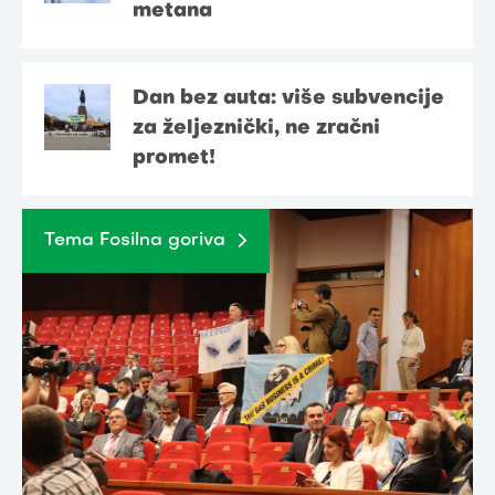
metana
Dan bez auta: više subvencije
za željeznički, ne zračni
promet!
Tema Fosilna goriva