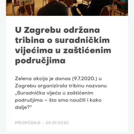
U Zagrebu održana
tribina o suradničkim
vijećima u zaštićenim
područjima
Zelena akcija je danas (9.7.2020.) u
Zagrebu organizirala tribinu nazvanu
„Suradnička vijeća u zaštićenim
područjima – što smo naučili i kako
dalje?“
PRIOPĆENJE -
09.07.2020.