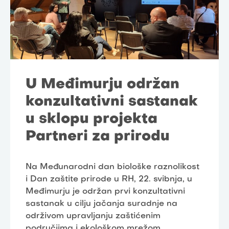
U Međimurju održan
konzultativni sastanak
u sklopu projekta
Partneri za prirodu
Na Međunarodni dan biološke raznolikost
i Dan zaštite prirode u RH, 22. svibnja, u
Međimurju je održan prvi konzultativni
sastanak u cilju jačanja suradnje na
održivom upravljanju zaštićenim
područjima i ekološkom mrežom.