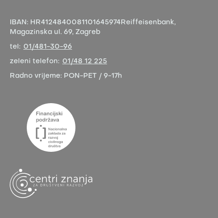
IBAN:
HR4124840081101645974
Reiffeisenbank,
Magazinska ul. 69, Zagreb
tel:
01/481-30-96
zeleni telefon:
01/48 12 225
Radno vrijeme:
PON-PET / 9-17h