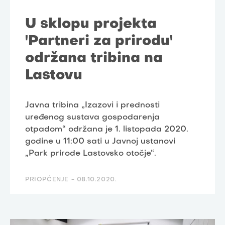
U sklopu projekta
'Partneri za prirodu'
održana tribina na
Lastovu
Javna tribina „Izazovi i prednosti
uređenog sustava gospodarenja
otpadom“ održana je 1. listopada 2020.
godine u 11:00 sati u Javnoj ustanovi
„Park prirode Lastovsko otočje“.
PRIOPĆENJE -
08.10.2020.