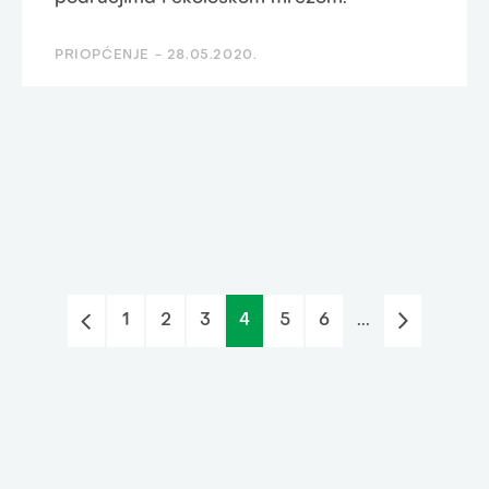
PRIOPĆENJE -
28.05.2020.
1
2
3
4
5
6
...