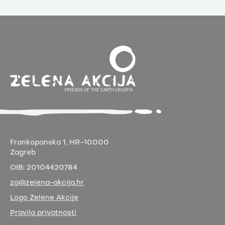
Frankopanska 1,
HR-10000
Zagreb
OIB:
20104420784
za@zelena-akcija.hr
Logo Zelene Akcije
Pravila privatnosti