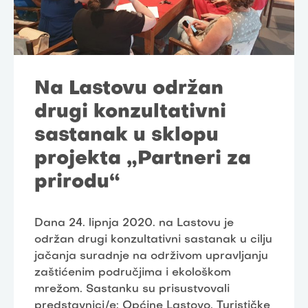
Na Lastovu održan
drugi konzultativni
sastanak u sklopu
projekta „Partneri za
prirodu“
Dana 24. lipnja 2020. na Lastovu je
održan drugi konzultativni sastanak u cilju
jačanja suradnje na održivom upravljanju
zaštićenim područjima i ekološkom
mrežom. Sastanku su prisustvovali
predstavnici/e: Općine Lastovo, Turističke