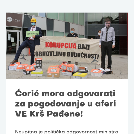
Ćorić mora odgovarati
za pogodovanje u aferi
VE Krš Pađene!
Neupitna je politička odgovornost ministra