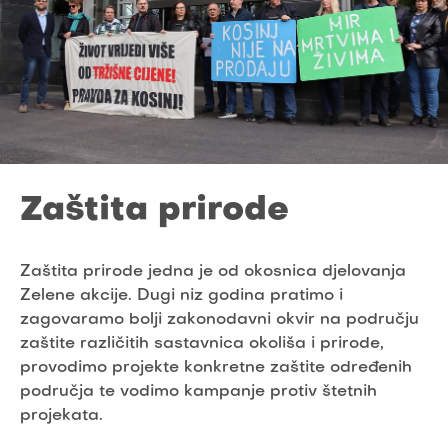
Zaštita prirode
Zaštita prirode jedna je od okosnica djelovanja
Zelene akcije. Dugi niz godina pratimo i
zagovaramo bolji zakonodavni okvir na području
zaštite različitih sastavnica okoliša i prirode,
provodimo projekte konkretne zaštite određenih
područja te vodimo kampanje protiv štetnih
projekata.