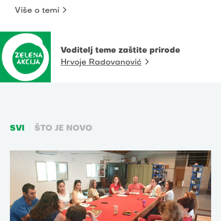
Više o temi
Voditelj teme zaštite prirode
Hrvoje Radovanović
SVI
ŠTO JE NOVO