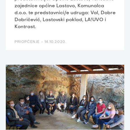
zajednice općine Lastovo, Komunalca
d.o.o. te predstavnici/e udruga: Val, Dobre
Dobričević, Lastovski poklad, LA!UVO i
Kontrast.
PRIOPĆENJE -
14.10.2020.