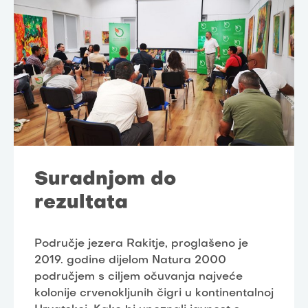
Suradnjom do
rezultata
Područje jezera Rakitje, proglašeno je
2019. godine dijelom Natura 2000
područjem s ciljem očuvanja najveće
kolonije crvenokljunih čigri u kontinentalnoj