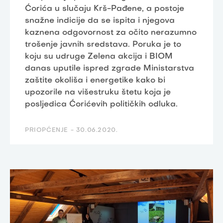
Ćorića u slučaju Krš-Pađene, a postoje
snažne indicije da se ispita i njegova
kaznena odgovornost za očito nerazumno
trošenje javnih sredstava. Poruka je to
koju su udruge Zelena akcija i BIOM
danas uputile ispred zgrade Ministarstva
zaštite okoliša i energetike kako bi
upozorile na višestruku štetu koja je
posljedica Ćorićevih političkih odluka.
PRIOPĆENJE -
30.06.2020.