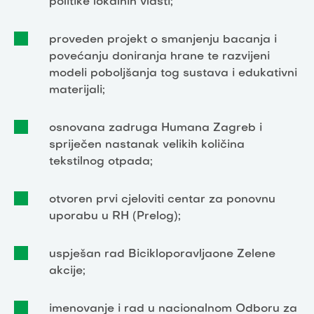
politike lokalnih vlasti;
proveden
projekt o smanjenju
bacanja i
povećanju doniranja hrane te razvijeni
modeli poboljšanja tog sustava i edukativni
materijali;
osnovana zadruga Humana Zagreb i
spriječen nastanak velikih količina
tekstilnog otpada;
otvoren prvi cjeloviti centar za ponovnu
uporabu u RH (Prelog);
uspješan rad Bicikloporavljaone Zelene
akcije;
imenovanje i rad u nacionalnom Odboru za