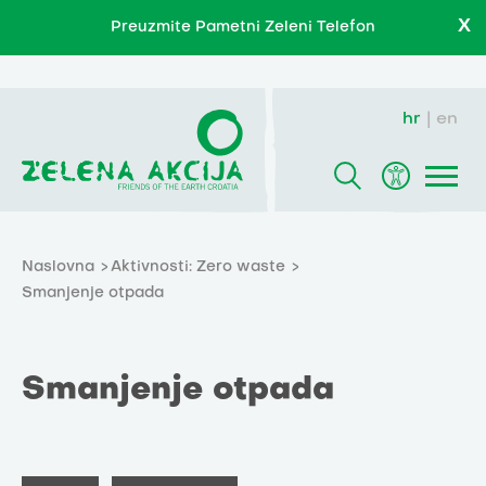
X
Preuzmite Pametni Zeleni Telefon
hr
en
Naslovna
Aktivnosti: Zero waste
Smanjenje otpada
Smanjenje otpada