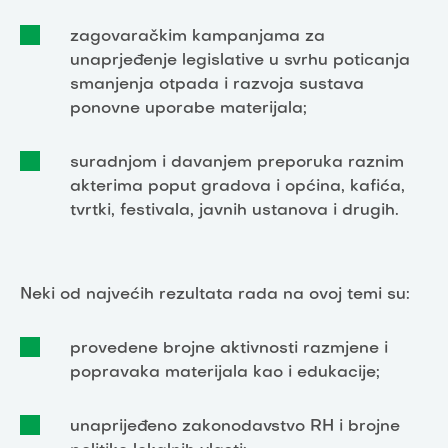
zagovaračkim kampanjama za
unaprjeđenje legislative u svrhu poticanja
smanjenja otpada i razvoja sustava
ponovne uporabe materijala;
suradnjom i davanjem preporuka raznim
akterima poput gradova i općina, kafića,
tvrtki, festivala, javnih ustanova i drugih.
Neki od najvećih rezultata rada na ovoj temi su:
provedene brojne aktivnosti razmjene i
popravaka materijala kao i edukacije;
unaprijeđeno zakonodavstvo RH i brojne