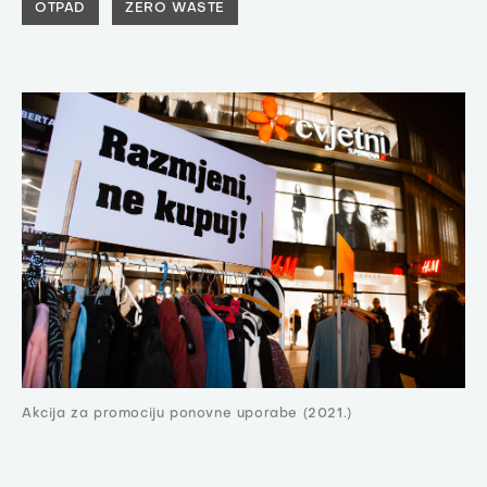
OTPAD
ZERO WASTE
Akcija za promociju ponovne uporabe (2021.)