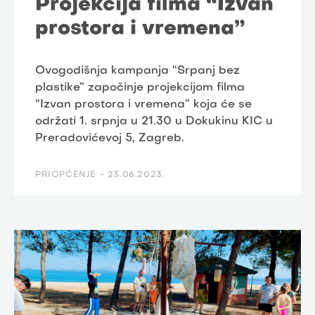
Projekcija filma “Izvan
prostora i vremena”
Ovogodišnja kampanja “Srpanj bez
plastike” započinje projekcijom filma
“Izvan prostora i vremena” koja će se
održati 1. srpnja u 21.30 u Dokukinu KIC u
Preradovićevoj 5, Zagreb.
PRIOPĆENJE -
23.06.2023.