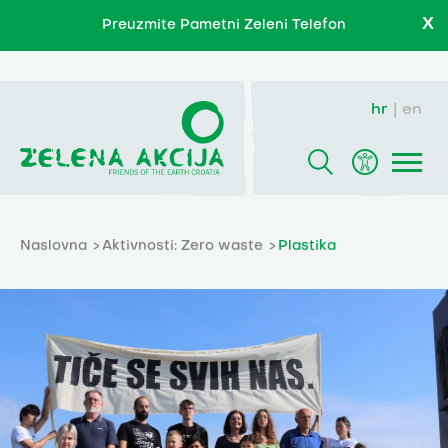
X
Preuzmite Pametni Zeleni Telefon
hr
en
Naslovna
Aktivnosti: Zero waste
Plastika