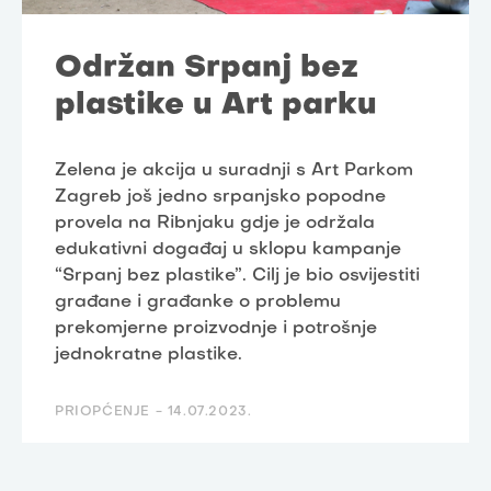
Održan Srpanj bez
plastike u Art parku
Zelena je akcija u suradnji s Art Parkom
Zagreb još jedno srpanjsko popodne
provela na Ribnjaku gdje je održala
edukativni događaj u sklopu kampanje
“Srpanj bez plastike”. Cilj je bio osvijestiti
građane i građanke o problemu
prekomjerne proizvodnje i potrošnje
jednokratne plastike.
PRIOPĆENJE -
14.07.2023.