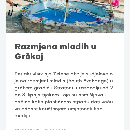
Razmjena mladih u
Grčkoj
Pet aktivistkinja Zelene akcije sudjelovalo
je na razmjeni mladih (Youth Exchange) u
grčkom gradiću Stratoni u razdoblju od 2.
do 8. lipnja tijekom koje su osmišljavali
načine kako plastičnom otpadu dati veću
vrijednost korištenjem umjetnosti kao
medija.