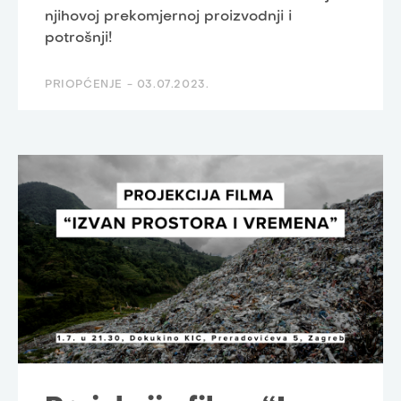
njihovoj prekomjernoj proizvodnji i
potrošnji!
PRIOPĆENJE -
03.07.2023.