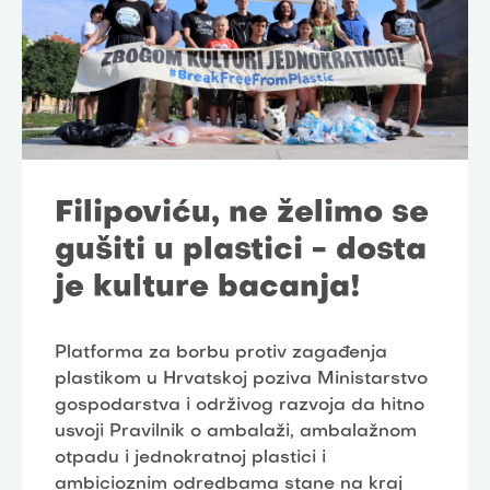
Filipoviću, ne želimo se
gušiti u plastici - dosta
je kulture bacanja!
Platforma za borbu protiv zagađenja
plastikom u Hrvatskoj poziva Ministarstvo
gospodarstva i održivog razvoja da hitno
usvoji Pravilnik o ambalaži, ambalažnom
otpadu i jednokratnoj plastici i
ambicioznim odredbama stane na kraj