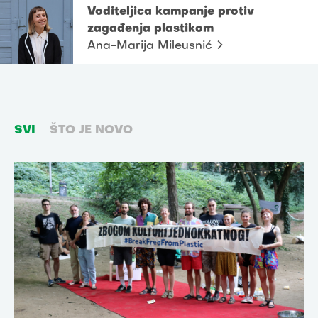
Voditeljica kampanje protiv
zagađenja plastikom
Ana-Marija Mileusnić
SVI
ŠTO JE NOVO