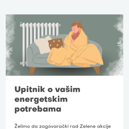
Upitnik o vašim
energetskim
potrebama
Želimo da zagovarački rad Zelene akcije