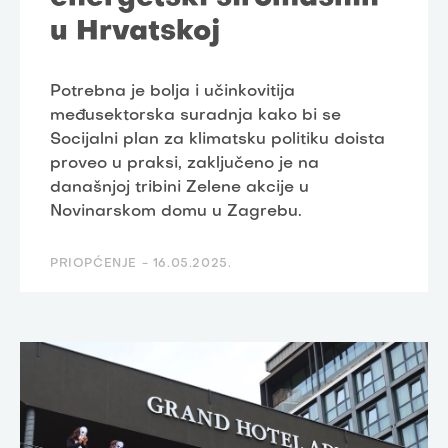
u Hrvatskoj
Potrebna je bolja i učinkovitija
međusektorska suradnja kako bi se
Socijalni plan za klimatsku politiku doista
proveo u praksi, zaključeno je na
današnjoj tribini Zelene akcije u
Novinarskom domu u Zagrebu.
PRIOPĆENJE -
16.05.2025.