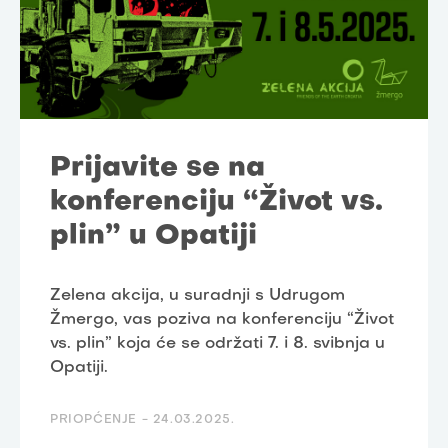
Prijavite se na
konferenciju “Život vs.
plin” u Opatiji
Zelena akcija, u suradnji s Udrugom
Žmergo, vas poziva na konferenciju “Život
vs. plin” koja će se održati 7. i 8. svibnja u
Opatiji.
PRIOPĆENJE -
24.03.2025.