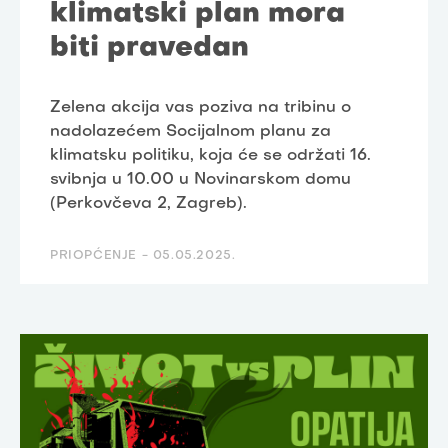
klimatski plan mora
biti pravedan
Zelena akcija vas poziva na tribinu o
nadolazećem Socijalnom planu za
klimatsku politiku, koja će se održati 16.
svibnja u 10.00 u Novinarskom domu
(Perkovčeva 2, Zagreb).
PRIOPĆENJE -
05.05.2025.