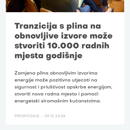
Tranzicija s plina na
obnovljive izvore može
stvoriti 10.000 radnih
mjesta godišnje
Zamjena plina obnovljivim izvorima
energije može pozitivno utjecati na
sigurnost i priuštivost opskrbe energijom,
stvoriti nova radna mjesta i pomoći
energetski siromašnim kućanstvima.
PRIOPĆENJE -
09.12.2024.