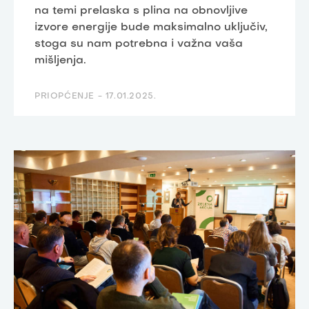
na temi prelaska s plina na obnovljive
izvore energije bude maksimalno uključiv,
stoga su nam potrebna i važna vaša
mišljenja.
PRIOPĆENJE -
17.01.2025.