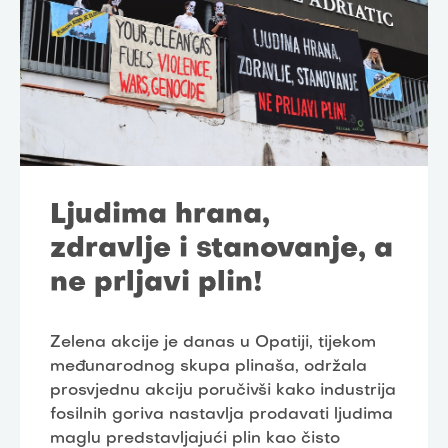
Ljudima hrana,
zdravlje i stanovanje, a
ne prljavi plin!
Zelena akcije je danas u Opatiji, tijekom
međunarodnog skupa plinaša, održala
prosvjednu akciju poručivši kako industrija
fosilnih goriva nastavlja prodavati ljudima
maglu predstavljajući plin kao čisto