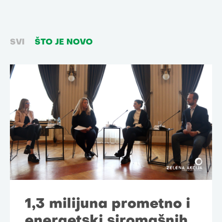
SVI
ŠTO JE NOVO
1,3 milijuna prometno i
energetski siromašnih