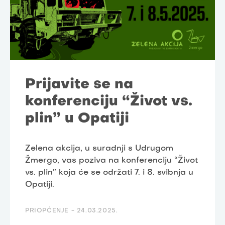
Prijavite se na
konferenciju “Život vs.
plin” u Opatiji
Zelena akcija, u suradnji s Udrugom
Žmergo, vas poziva na konferenciju “Život
vs. plin” koja će se održati 7. i 8. svibnja u
Opatiji.
PRIOPĆENJE -
24.03.2025.