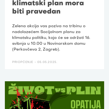
klimatski plan mora
biti pravedan
Zelena akcija vas poziva na tribinu o
nadolazećem Socijalnom planu za
klimatsku politiku, koja će se održati 16.
svibnja u 10.00 u Novinarskom domu
(Perkovčeva 2, Zagreb).
PRIOPĆENJE -
05.05.2025.