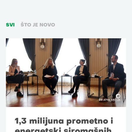
SVI
ŠTO JE NOVO
1,3 milijuna prometno i
energetski siromašnih