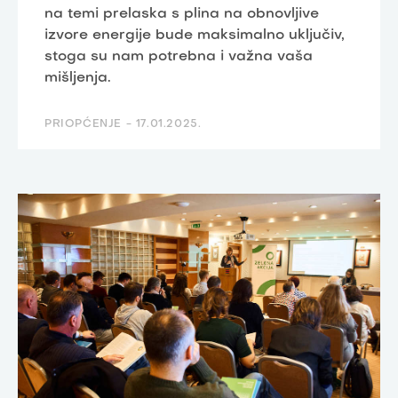
na temi prelaska s plina na obnovljive
izvore energije bude maksimalno uključiv,
stoga su nam potrebna i važna vaša
mišljenja.
PRIOPĆENJE -
17.01.2025.