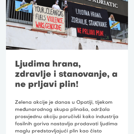
Ljudima hrana,
zdravlje i stanovanje, a
ne prljavi plin!
Zelena akcije je danas u Opatiji, tijekom
međunarodnog skupa plinaša, održala
prosvjednu akciju poručivši kako industrija
fosilnih goriva nastavlja prodavati ljudima
maglu predstavljajući plin kao čisto