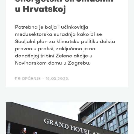
u Hrvatskoj
Potrebna je bolja i učinkovitija
međusektorska suradnja kako bi se
Socijalni plan za klimatsku politiku doista
proveo u praksi, zaključeno je na
današnjoj tribini Zelene akcije u
Novinarskom domu u Zagrebu.
PRIOPĆENJE -
16.05.2025.