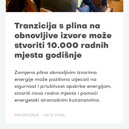
Tranzicija s plina na
obnovljive izvore može
stvoriti 10.000 radnih
mjesta godišnje
Zamjena plina obnovljivim izvorima
energije može pozitivno utjecati na
sigurnost i priuštivost opskrbe energijom,
stvoriti nova radna mjesta i pomoći
energetski siromašnim kućanstvima.
PRIOPĆENJE -
09.12.2024.