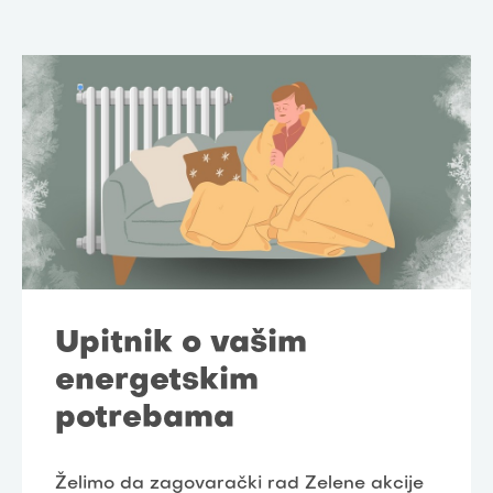
Upitnik o vašim
energetskim
potrebama
Želimo da zagovarački rad Zelene akcije