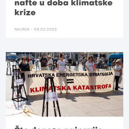
nafte u doba klimatske
krize
NAJAVA -
08.02.2022.