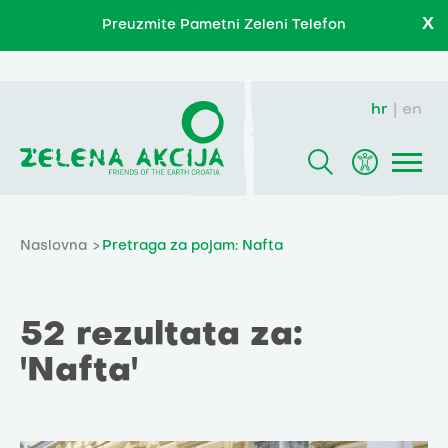
X
Preuzmite Pametni Zeleni Telefon
hr
en
Naslovna
Pretraga za pojam: Nafta
52 rezultata za:
'Nafta'