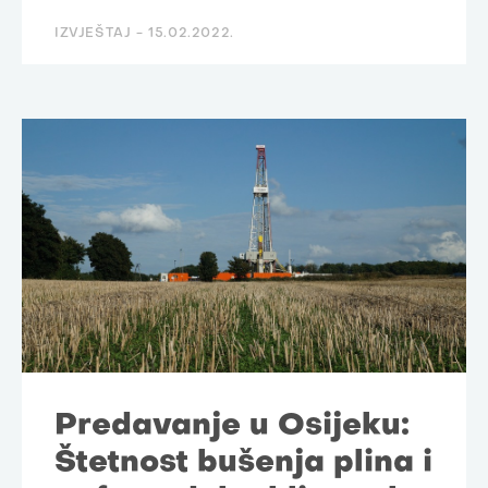
IZVJEŠTAJ -
15.02.2022.
Predavanje u Osijeku:
Štetnost bušenja plina i