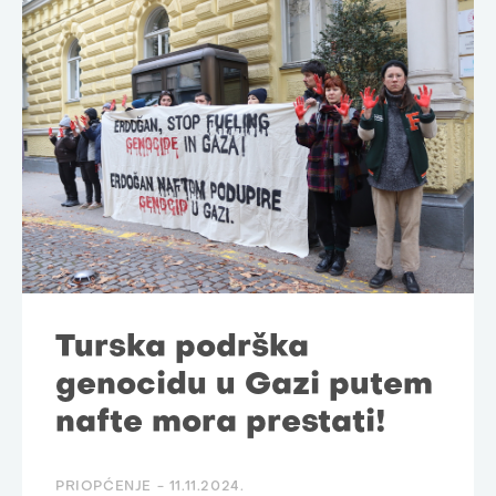
Turska podrška
genocidu u Gazi putem
nafte mora prestati!
PRIOPĆENJE -
11.11.2024.