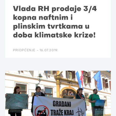
Vlada RH prodaje 3/4
kopna naftnim i
plinskim tvrtkama u
doba klimatske krize!
PRIOPĆENJE -
16.07.2019.