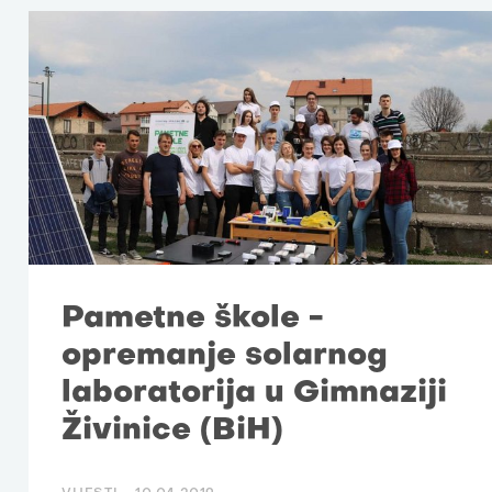
Pametne škole -
opremanje solarnog
laboratorija u Gimnaziji
Živinice (BiH)