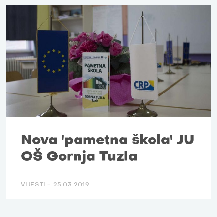
Nova 'pametna škola' JU
OŠ Gornja Tuzla
VIJESTI -
25.03.2019.