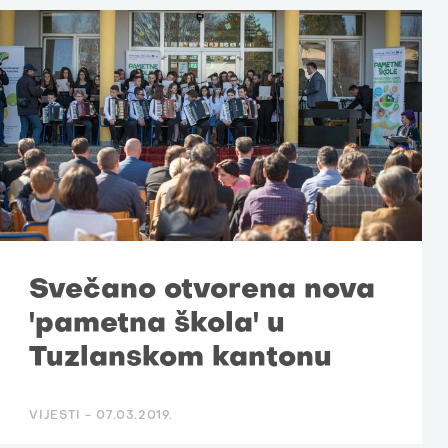
Svečano otvorena nova
'pametna škola' u
Tuzlanskom kantonu
VIJESTI -
07.03.2019.