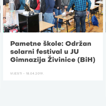
Pametne škole: Održan
solarni festival u JU
Gimnazija Živinice (BiH)
VIJESTI -
18.04.2019.