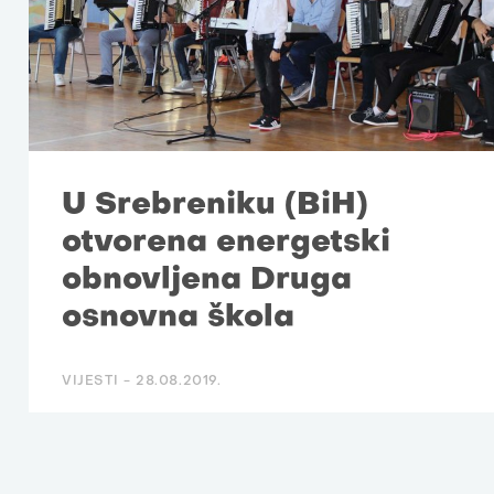
U Srebreniku (BiH)
otvorena energetski
obnovljena Druga
osnovna škola
VIJESTI -
28.08.2019.