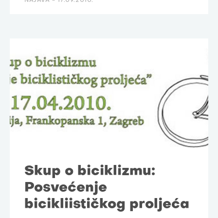
NAJAVA -
17.09.2010.
Skup o biciklizmu:
Posvećenje
bicikliističkog proljeća