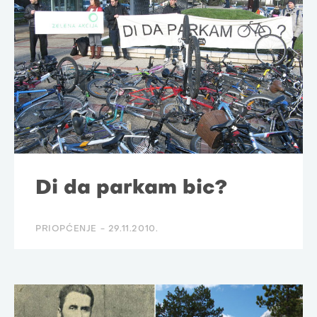
Di da parkam bic?
PRIOPĆENJE -
29.11.2010.