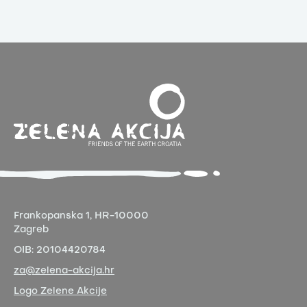
Frankopanska 1,
HR-10000
Zagreb
OIB:
20104420784
za@zelena-akcija.hr
Logo Zelene Akcije