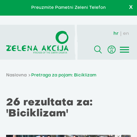
X
Preuzmite Pametni Zeleni Telefon
hr
en
Naslovna
Pretraga za pojam: Biciklizam
26 rezultata za:
'Biciklizam'