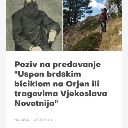
Poziv na predavanje
"Uspon brdskim
biciklom na Orjen ili
tragovima Vjekoslava
Novotnija"
NAJAVA -
03.11.2010.