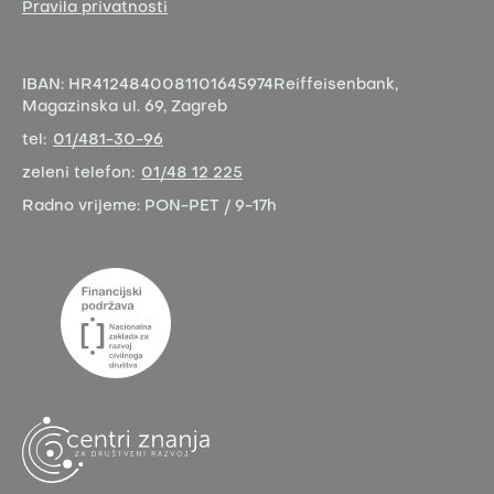
Pravila privatnosti
IBAN:
HR4124840081101645974
Reiffeisenbank,
Magazinska ul. 69, Zagreb
tel:
01/481-30-96
zeleni telefon:
01/48 12 225
Radno vrijeme:
PON-PET / 9-17h