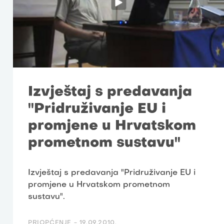
Izvještaj s predavanja
"Pridruživanje EU i
promjene u Hrvatskom
prometnom sustavu"
Izvještaj s predavanja "Pridruživanje EU i
promjene u Hrvatskom prometnom
sustavu".
PRIOPĆENJE -
19.09.2010.