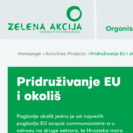
Organis
Homepage
Activities: Projects
Pridruživanje EU i o
Pridruživanje EU
i okoliš
Poglavlje okoliš jedno je od najvećih
poglavlja EU acquis communautaire-a u
odnosu na druge sektore, te Hrvatska mora