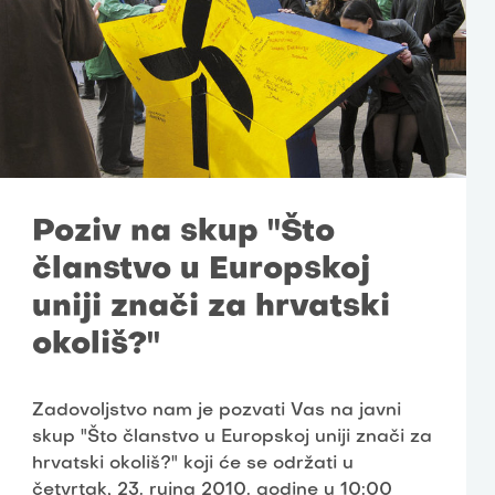
Poziv na skup "Što
članstvo u Europskoj
uniji znači za hrvatski
okoliš?"
Zadovoljstvo nam je pozvati Vas na javni
skup "Što članstvo u Europskoj uniji znači za
hrvatski okoliš?" koji će se održati u
četvrtak, 23. rujna 2010. godine u 10:00