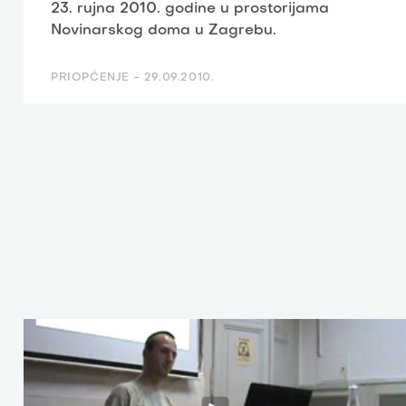
23. rujna 2010. godine u prostorijama
Novinarskog doma u Zagrebu.
PRIOPĆENJE -
29.09.2010.