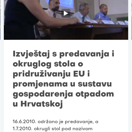
Izvještaj s predavanja i
okruglog stola o
pridruživanju EU i
promjenama u sustavu
gospodarenja otpadom
u Hrvatskoj
16.6.2010. održano je predavanje, a
1.7.2010. okrugli stol pod nazivom