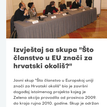
Izvještaj sa skupa "Što
članstvo u EU znači za
hrvatski okoliš?"
Javni skup "Što članstvo u Europskoj uniji
znači za Hrvatski okoliš" bio je završni
događaj istoimenog projekta kojeg je
Zelena akcija provodila od prosinca 2009.
do kraja rujna 2010. godine. Skup je održan