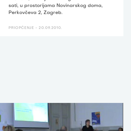
sati, u prostorijama Novinarskog doma,
Perkovčeva 2, Zagreb.
PRIOPĆENJE -
20.09.2010.