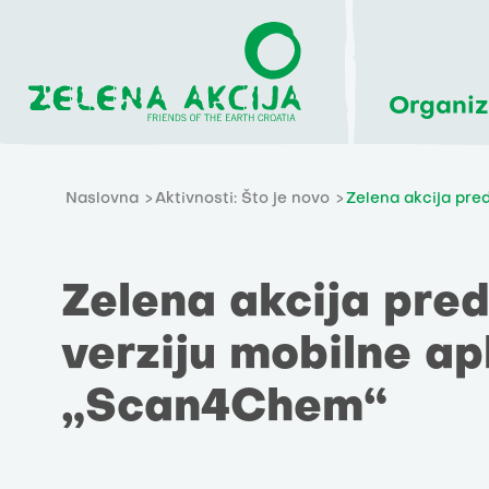
Organiz
Naslovna
Aktivnosti: Što je novo
Zelena akcija pre
Zelena akcija pred
verziju mobilne ap
„Scan4Chem“