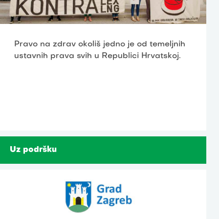
Pravo na zdrav okoliš jedno je od temeljnih
ustavnih prava svih u Republici Hrvatskoj.
Uz podršku