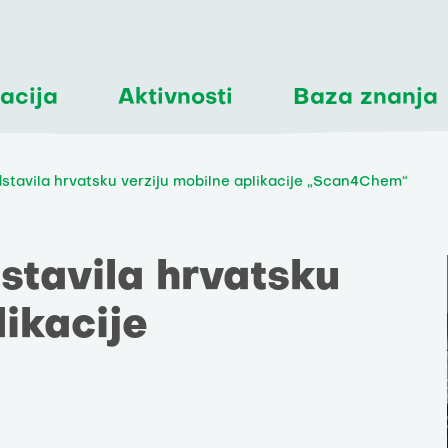
acija
Aktivnosti
Baza znanja
dstavila hrvatsku verziju mobilne aplikacije „Scan4Chem“
stavila hrvatsku
likacije