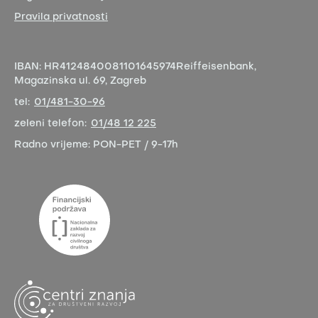
Pravila privatnosti
IBAN:
HR4124840081101645974
Reiffeisenbank,
Magazinska ul. 69, Zagreb
tel:
01/481-30-96
zeleni telefon:
01/48 12 225
Radno vrijeme:
PON-PET / 9-17h