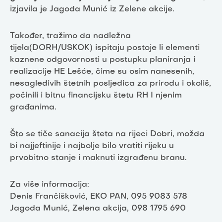
izjavila je Jagoda Munić iz Zelene akcije.
Također, tražimo da nadležna
tijela(DORH/USKOK) ispitaju postoje li elementi
kaznene odgovornosti u postupku planiranja i
realizacije HE Lešće, čime su osim nanesenih,
nesagledivih štetnih posljedica za prirodu i okoliš,
počinili i bitnu financijsku štetu RH I njenim
građanima.
Što se tiče sanacija šteta na rijeci Dobri, možda
bi najjeftinije i najbolje bilo vratiti rijeku u
prvobitno stanje i maknuti izgrađenu branu.
Za više informacija:
Denis Frančišković, EKO PAN, 095 9083 578
Jagoda Munić, Zelena akcija, 098 1795 690