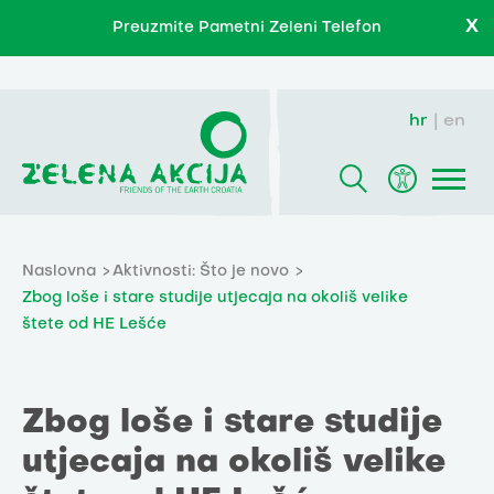
X
Preuzmite Pametni Zeleni Telefon
hr
en
Naslovna
Aktivnosti: Što je novo
Zbog loše i stare studije utjecaja na okoliš velike
štete od HE Lešće
Zbog loše i stare studije
utjecaja na okoliš velike