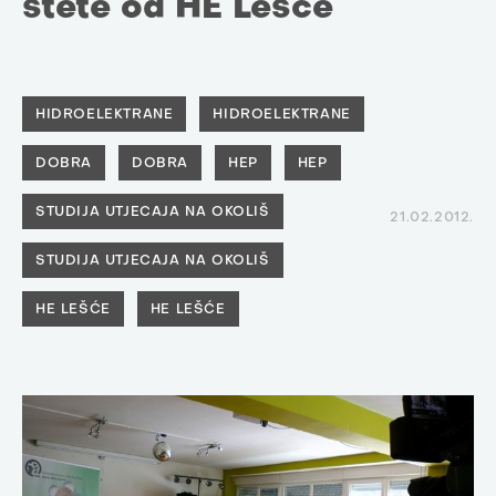
štete od HE Lešće
HIDROELEKTRANE
HIDROELEKTRANE
DOBRA
DOBRA
HEP
HEP
STUDIJA UTJECAJA NA OKOLIŠ
21.02.2012.
STUDIJA UTJECAJA NA OKOLIŠ
HE LEŠĆE
HE LEŠĆE