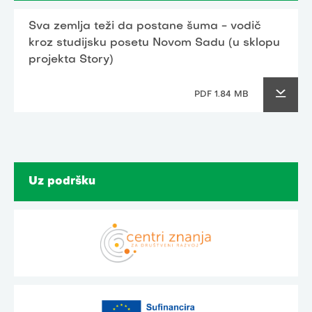
Sva zemlja teži da postane šuma - vodič
kroz studijsku posetu Novom Sadu (u sklopu
projekta Story)
PDF 1.84 MB
Uz podršku