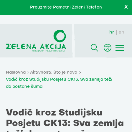
X
Preuzmite Pametni Zeleni Telefon
hr
en
Naslovna
Aktivnosti: Što je novo
Vodič kroz Studijsku Posjetu CK13: Sva zemlja teži
da postane šuma
Vodič kroz Studijsku
Posjetu CK13: Sva zemlja