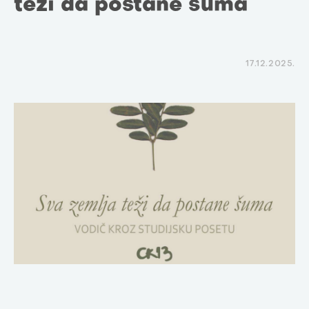
teži da postane šuma
17.12.2025.