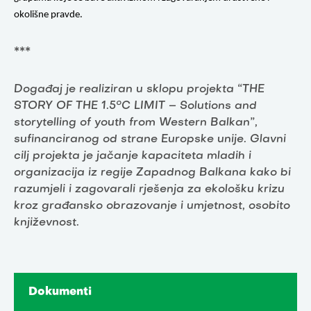
okolišne pravde.
***
Događaj je realiziran u sklopu projekta “THE
STORY OF THE 1.5°C LIMIT – Solutions and
storytelling of youth from Western Balkan”,
sufinanciranog od strane Europske unije. Glavni
cilj projekta je jačanje kapaciteta mladih i
organizacija iz regije Zapadnog Balkana kako bi
razumjeli i zagovarali rješenja za ekološku krizu
kroz građansko obrazovanje i umjetnost, osobito
književnost.
Dokumenti