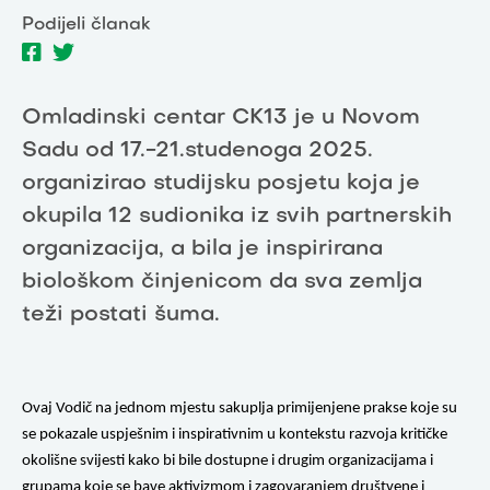
Podijeli članak
Omladinski centar CK13 je u Novom
Sadu od 17.-21.studenoga 2025.
organizirao studijsku posjetu koja je
okupila 12 sudionika iz svih partnerskih
organizacija, a bila je inspirirana
biološkom činjenicom da sva zemlja
teži postati šuma.
Ovaj Vodič na jednom mjestu sakuplja primijenjene prakse koje su 
se pokazale uspješnim i inspirativnim u kontekstu razvoja kritičke 
okolišne svijesti kako bi bile dostupne i drugim organizacijama i 
grupama koje se bave aktivizmom i zagovaranjem društvene i 