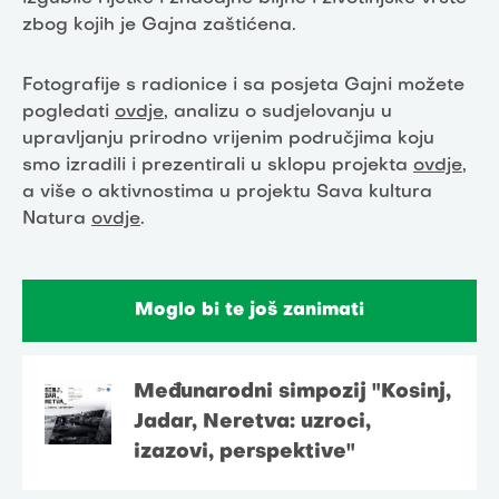
zbog kojih je Gajna zaštićena.
Fotografije s radionice i sa posjeta Gajni možete
pogledati
ovdje
, analizu o sudjelovanju u
upravljanju prirodno vrijenim područjima koju
smo izradili i prezentirali u sklopu projekta
ovdje
,
a više o aktivnostima u projektu Sava kultura
Natura
ovdje
.
Moglo bi te još zanimati
Međunarodni simpozij "Kosinj,
Jadar, Neretva: uzroci,
izazovi, perspektive"