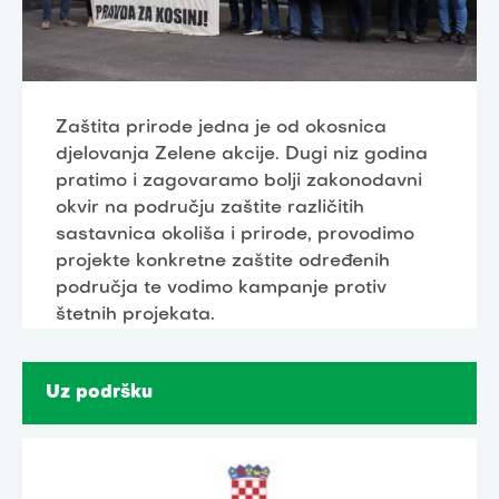
Zaštita prirode jedna je od okosnica
djelovanja Zelene akcije. Dugi niz godina
pratimo i zagovaramo bolji zakonodavni
okvir na području zaštite različitih
sastavnica okoliša i prirode, provodimo
projekte konkretne zaštite određenih
područja te vodimo kampanje protiv
štetnih projekata.
Uz podršku