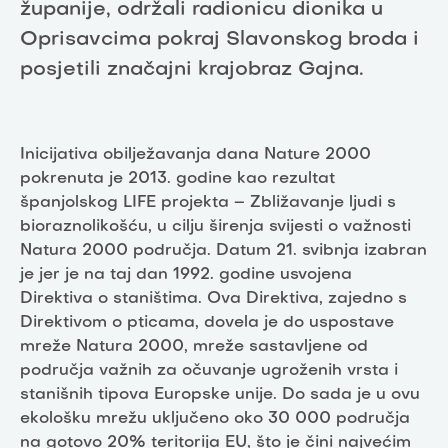
županije, održali radionicu dionika u
Oprisavcima pokraj Slavonskog broda i
posjetili značajni krajobraz Gajna.
Inicijativa obilježavanja dana Nature 2000
pokrenuta je 2013. godine kao rezultat
španjolskog LIFE projekta – Zbližavanje ljudi s
bioraznolikošću, u cilju širenja svijesti o važnosti
Natura 2000 područja. Datum 21. svibnja izabran
je jer je na taj dan 1992. godine usvojena
Direktiva o staništima. Ova Direktiva, zajedno s
Direktivom o pticama, dovela je do uspostave
mreže Natura 2000, mreže sastavljene od
područja važnih za očuvanje ugroženih vrsta i
stanišnih tipova Europske unije. Do sada je u ovu
ekološku mrežu uključeno oko 30 000 područja
na gotovo 20% teritorija EU, što je čini najvećim