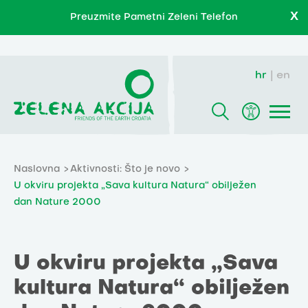
X
Preuzmite Pametni Zeleni Telefon
hr
en
Naslovna
Aktivnosti: Što je novo
U okviru projekta „Sava kultura Natura“ obilježen
dan Nature 2000
U okviru projekta „Sava
kultura Natura“ obilježen