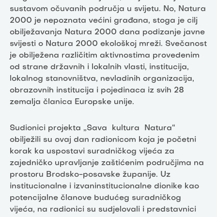
sustavom očuvanih područja u svijetu. No, Natura
2000 je nepoznata većini građana, stoga je cilj
obilježavanja Natura 2000 dana podizanje javne
svijesti o Natura 2000 ekološkoj mreži. Svečanost
je obilježena različitim aktivnostima provedenim
od strane državnih i lokalnih vlasti, institucija,
lokalnog stanovništva, nevladinih organizacija,
obrazovnih institucija i pojedinaca iz svih 28
zemalja članica Europske unije.
Sudionici projekta „Sava kultura Natura“
obilježili su ovaj dan radionicom koja je početni
korak ka uspostavi suradničkog vijeća za
zajedničko upravljanje zaštićenim područjima na
prostoru Brodsko-posavske županije. Uz
institucionalne i izvaninstitucionalne dionike kao
potencijalne članove budućeg suradničkog
vijeća, na radionici su sudjelovali i predstavnici