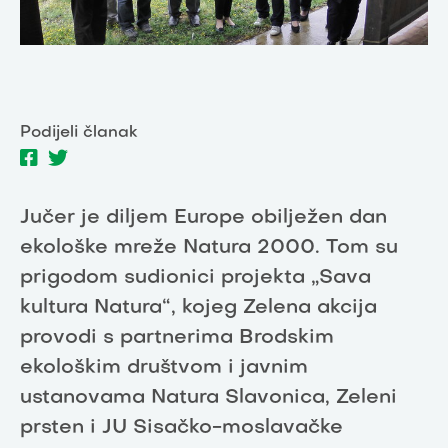
Podijeli članak
Jučer je diljem Europe obilježen dan
ekološke mreže Natura 2000. Tom su
prigodom sudionici projekta „Sava
kultura Natura“, kojeg Zelena akcija
provodi s partnerima Brodskim
ekološkim društvom i javnim
ustanovama Natura Slavonica, Zeleni
prsten i JU Sisačko-moslavačke