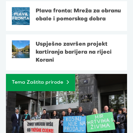
Plava fronta: Mreža za obranu
obale i pomorskog dobra
Uspješno završen projekt
kartiranja barijera na rijeci
Korani
Tema Zaštita prirode