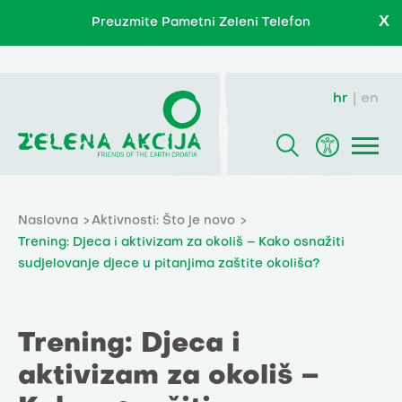
X
Preuzmite Pametni Zeleni Telefon
hr
en
Naslovna
Aktivnosti: Što je novo
Trening: Djeca i aktivizam za okoliš – Kako osnažiti
sudjelovanje djece u pitanjima zaštite okoliša?
Trening: Djeca i
aktivizam za okoliš –