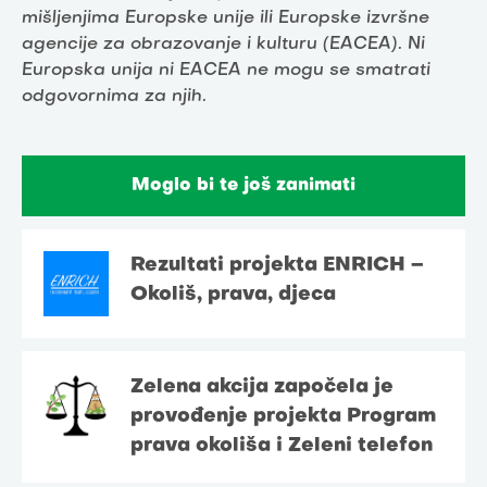
mišljenjima Europske unije ili Europske izvršne
agencije za obrazovanje i kulturu (EACEA). Ni
Europska unija ni EACEA ne mogu se smatrati
odgovornima za njih.
Moglo bi te još zanimati
Rezultati projekta ENRICH –
Okoliš, prava, djeca
Zelena akcija započela je
provođenje projekta Program
prava okoliša i Zeleni telefon