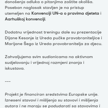
donošenja odluka o pitanjima zaštite okoliša.
Poseban naglasak stavljen je na pristup
utemeljen na
Konvenciji UN-a o pravima djeteta
i
Aarhuškoj konvenciji
.
Dodatnu vrijednost treningu dale su prezentacije
Dijane Kesonje iz Ureda pučke pravobraniteljice i
Marijane Šego iz Ureda pravobranitelja za djecu.
Zahvaljujemo svim sudionicama na aktivnom
sudjelovanju i vrijednoj razmjeni znanja i
iskustava.
---
Projekt je financiran sredstvima Europske unije.
Izneseni stavovi i mišljenja su stavovi i mišljenja
autora i ne moraju se podudarati sa stavovima i