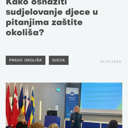
Kako osnažiti
sudjelovanje djece u
pitanjima zaštite
okoliša?
PRAVO OKOLIŠA
DJECA
29.01.2026.