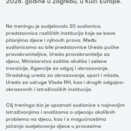
2026. godine u Zagrebu, u Kući Europe.
Na treningu je sudjelovalo 20 sudionica,
predstavnica različitih institucija koje se bave
pitanjima djece i njihovih prava. Među
sudionicama su bile predstavnice Ureda pučke
pravobraniteljice, Ureda pravobranitelja za
djecu, Ministarstva zaštite okoliša i zelene
tranzicije, Agencije za odgoj i obrazovanje,
Gradskog ureda za obrazovanje, sport i mlade,
Ureda za udruge Vlade RH, kao i drugih odgojno-
obrazovnih i istraživačkih institucija.
Cilj treninga bio je upoznati sudionice s najnovijim
istraživanjima i analizama o utjecaju okolišnih
problema na djecu, kao i s mogućnostima
jačanja sudjelovanja djece u procesima