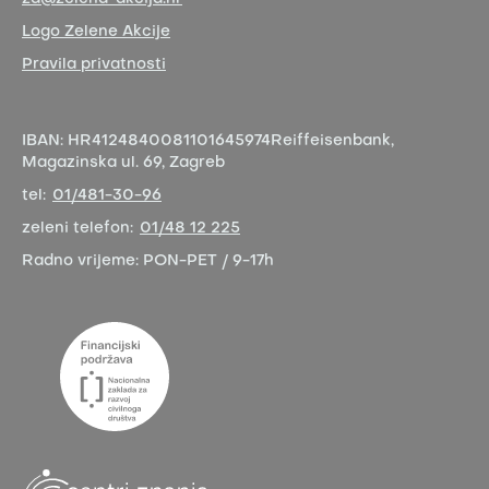
Logo Zelene Akcije
Pravila privatnosti
IBAN:
HR4124840081101645974
Reiffeisenbank,
Magazinska ul. 69, Zagreb
tel:
01/481-30-96
zeleni telefon:
01/48 12 225
Radno vrijeme:
PON-PET / 9-17h