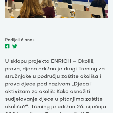
Podijeli članak
U sklopu projekta ENRICH – Okoliš,
prava, djeca održan je drugi Trening za
stručnjake u području zaštite okoliša i
prava djece pod nazivom „Djeca i
aktivizam za okoliš: Kako osnažiti
sudjelovanje djece u pitanjima zaštite
okoliša?“. Trening je održan 26. siječnja