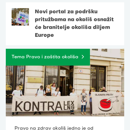
Novi portal za podršku
pritužbama na okoliš osnažit
će branitelje okoliša diljem
Europe
Tema Pravo i zaštita okoliša
Pravo na zdrav okoliš jedno je od