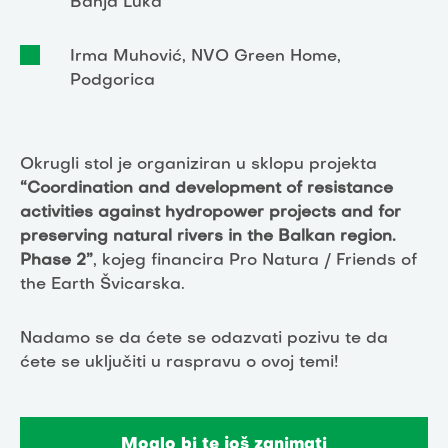
Banja Luka
Irma Muhović, NVO Green Home,
Podgorica
Okrugli stol je organiziran u sklopu projekta
“Coordination and development of resistance
activities against hydropower projects and for
preserving natural rivers in the Balkan region.
Phase 2”
, kojeg financira Pro Natura / Friends of
the Earth Švicarska.
Nadamo se da ćete se odazvati pozivu te da
ćete se uključiti u raspravu o ovoj temi!
Moglo bi te još zanimati