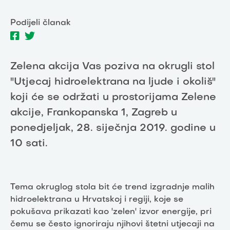
Podijeli članak
Zelena akcija Vas poziva na okrugli stol
"Utjecaj hidroelektrana na ljude i okoliš"
koji će se održati u prostorijama Zelene
akcije, Frankopanska 1, Zagreb u
ponedjeljak, 28. siječnja 2019. godine u
10 sati.
Tema okruglog stola bit će trend izgradnje malih
hidroelektrana u Hrvatskoj i regiji, koje se
pokušava prikazati kao 'zelen' izvor energije, pri
čemu se često ignoriraju njihovi štetni utjecaji na