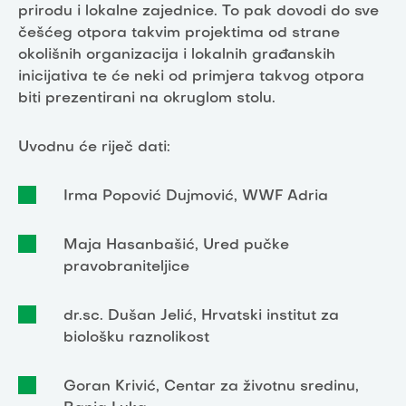
prirodu i lokalne zajednice. To pak dovodi do sve
češćeg otpora takvim projektima od strane
okolišnih organizacija i lokalnih građanskih
inicijativa te će neki od primjera takvog otpora
biti prezentirani na okruglom stolu.
Uvodnu će riječ dati:
Irma Popović Dujmović, WWF Adria
Maja Hasanbašić, Ured pučke
pravobraniteljice
dr.sc. Dušan Jelić, Hrvatski institut za
biološku raznolikost
Goran Krivić, Centar za životnu sredinu,