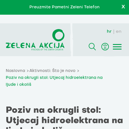
X
Preuzmite Pametni Zeleni Telefon
hr
en
Naslovna
Aktivnosti: Što je novo
Poziv na okrugli stol: Utjecaj hidroelektrana na
ljude i okoliš
Poziv na okrugli stol:
Utjecaj hidroelektrana na