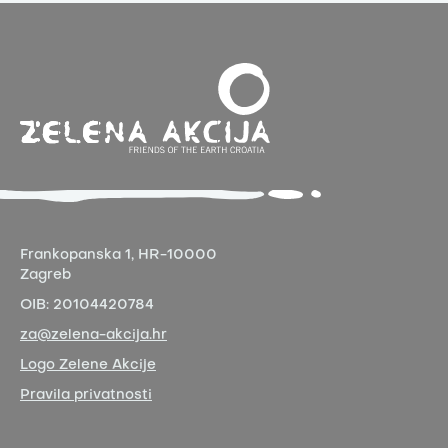
Frankopanska 1,
HR-10000
Zagreb
OIB:
20104420784
za@zelena-akcija.hr
Logo Zelene Akcije
Pravila privatnosti