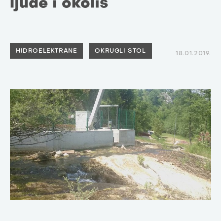
ljude i okoliš
HIDROELEKTRANE
OKRUGLI STOL
18.01.2019.