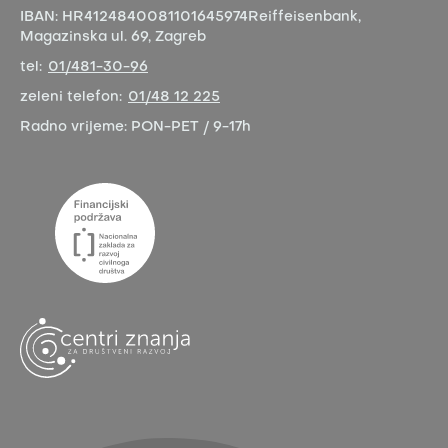
IBAN:
HR4124840081101645974
Reiffeisenbank,
Magazinska ul. 69, Zagreb
tel:
01/481-30-96
zeleni telefon:
01/48 12 225
Radno vrijeme:
PON-PET / 9-17h