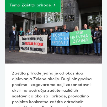
Tema Zaštita prirode
Zaštita prirode jedna je od okosnica
djelovanja Zelene akcije. Dugi niz godina
pratimo i zagovaramo bolji zakonodavni
okvir na području zaštite različitih
sastavnica okoliša i prirode, provodimo
projekte konkretne zaštite određenih