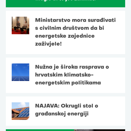
Ministarstvo mora surađivati
s civilnim društvom da bi
energetske zajednice
zaživjele!
Nužna je široka rasprava o
hrvatskim klimatsko-
energetskim politikama
NAJAVA: Okrugli stol o
građanskoj energiji