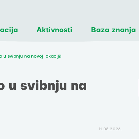
acija
Aktivnosti
Baza znanja
u svibnju na novoj lokaciji!
 u svibnju na
11.05.2026.