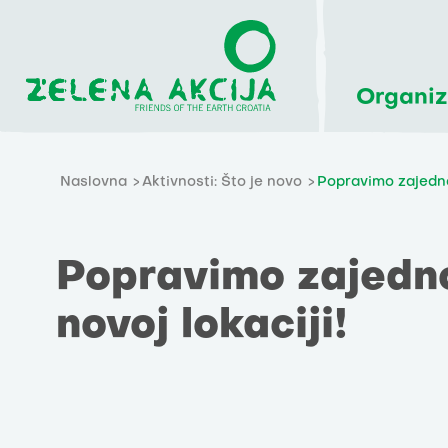
Organiz
Naslovna
Aktivnosti: Što je novo
Popravimo zajedno 
Popravimo zajedno
novoj lokaciji!