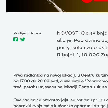
NOVOST! Od svibnja 
Podijeli članak
akcije; Popravimo za
party, sele svoje akt
Ribnjak 1, 10 000 Za
Prva radionica na novoj lokaciji, u Centru kultur
od 17.00 do 20.00 sati, a sve ostale "Popravimo
treći petak u mjesecu na lokaciji Centra kulture
Ove radionice predstavljaju jedinstvenu priliku
popraviti svoje male kućanske aparate i druge