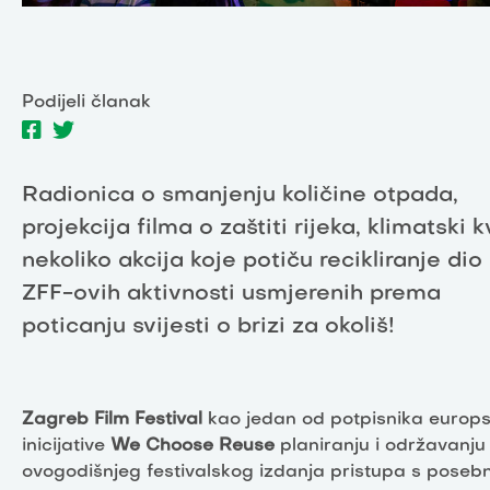
Podijeli članak
Radionica o smanjenju količine otpada,
projekcija filma o zaštiti rijeka, klimatski kv
nekoliko akcija koje potiču recikliranje dio
ZFF-ovih aktivnosti usmjerenih prema
poticanju svijesti o brizi za okoliš!
Zagreb Film Festival
kao jedan od potpisnika europ
inicijative
We Choose Reuse
planiranju i održavanju
ovogodišnjeg festivalskog izdanja pristupa s pose