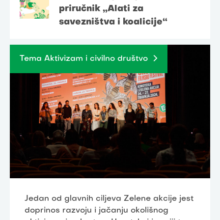
priručnik „Alati za
savezništva i koalicije“
Tema Aktivizam i civilno društvo
Jedan od glavnih ciljeva Zelene akcije jest
doprinos razvoju i jačanju okolišnog