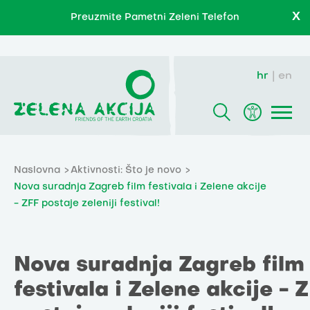
X
Preuzmite Pametni Zeleni Telefon
hr
en
Naslovna
Aktivnosti: Što je novo
Nova suradnja Zagreb film festivala i Zelene akcije
- ZFF postaje zeleniji festival!
Nova suradnja Zagreb film
festivala i Zelene akcije - 