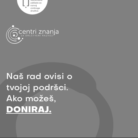
Naš rad ovisi o
tvojoj podršci.
Ako možeš,
DONIRAJ.