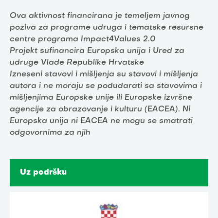
Ova aktivnost financirana je temeljem javnog
poziva za programe udruga i tematske resursne
centre programa Impact4Values 2.0
Projekt sufinancira Europska unija i Ured za
udruge Vlade Republike Hrvatske
Izneseni stavovi i mišljenja su stavovi i mišljenja
autora i ne moraju se podudarati sa stavovima i
mišljenjima Europske unije ili Europske izvršne
agencije za obrazovanje i kulturu (EACEA). Ni
Europska unija ni EACEA ne mogu se smatrati
odgovornima za njih
Uz podršku