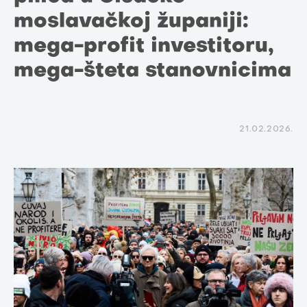
moslavačkoj županiji:
mega-profit investitoru,
mega-šteta stanovnicima
21.02.2026.