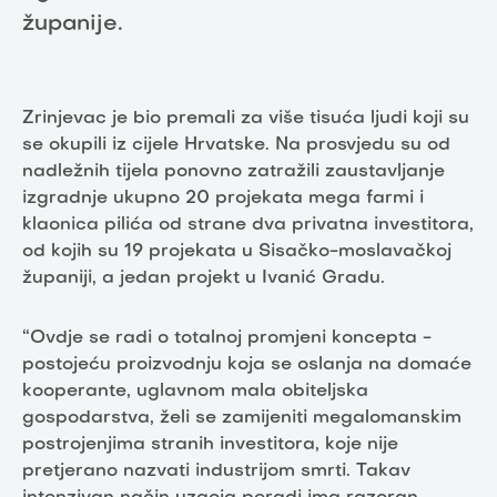
županije.
Zrinjevac je bio premali za više tisuća ljudi koji su
se okupili iz cijele Hrvatske. Na prosvjedu su od
nadležnih tijela ponovno zatražili zaustavljanje
izgradnje ukupno 20 projekata mega farmi i
klaonica pilića od strane dva privatna investitora,
od kojih su 19 projekata u Sisačko-moslavačkoj
županiji, a jedan projekt u Ivanić Gradu.
“Ovdje se radi o totalnoj promjeni koncepta -
postojeću proizvodnju koja se oslanja na domaće
kooperante, uglavnom mala obiteljska
gospodarstva, želi se zamijeniti megalomanskim
postrojenjima stranih investitora, koje nije
pretjerano nazvati industrijom smrti. Takav