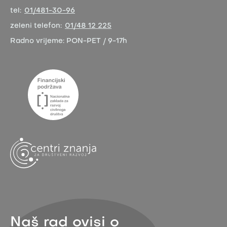
tel:
01/481-30-96
zeleni telefon:
01/48 12 225
Radno vrijeme:
PON-PET / 9-17h
Naš rad ovisi o