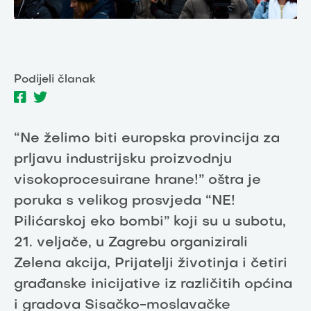
Podijeli članak
“Ne želimo biti europska provincija za
prljavu industrijsku proizvodnju
visokoprocesuirane hrane!” oštra je
poruka s velikog prosvjeda “NE!
Pilićarskoj eko bombi” koji su u subotu,
21. veljače, u Zagrebu organizirali
Zelena akcija, Prijatelji životinja i četiri
građanske inicijative iz različitih općina
i gradova Sisačko-moslavačke