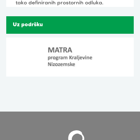
tako definiranih prostornih odluka.
Uz podršku