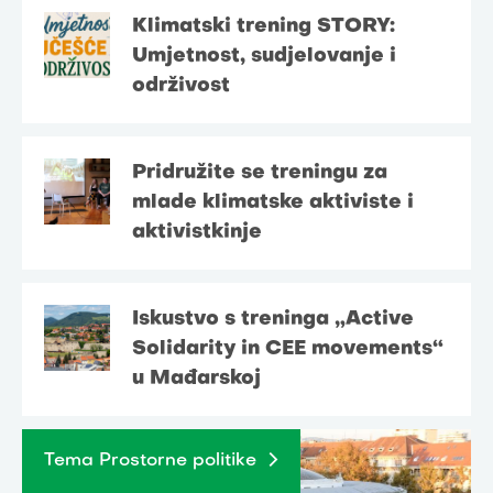
Klimatski trening STORY:
Umjetnost, sudjelovanje i
održivost
Pridružite se treningu za
mlade klimatske aktiviste i
aktivistkinje
Iskustvo s treninga „Active
Solidarity in CEE movements“
u Mađarskoj
Tema Prostorne politike