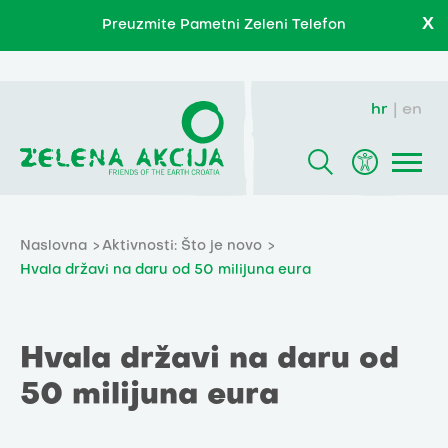
X
Preuzmite Pametni Zeleni Telefon
hr
en
Naslovna
Aktivnosti: Što je novo
Hvala državi na daru od 50 milijuna eura
Hvala državi na daru od
50 milijuna eura