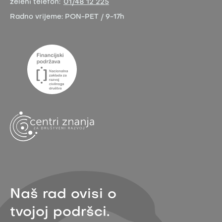
zeleni telefon:
01/48 12 225
Radno vrijeme:
PON-PET / 9-17h
Naš rad ovisi o
tvojoj podršci.