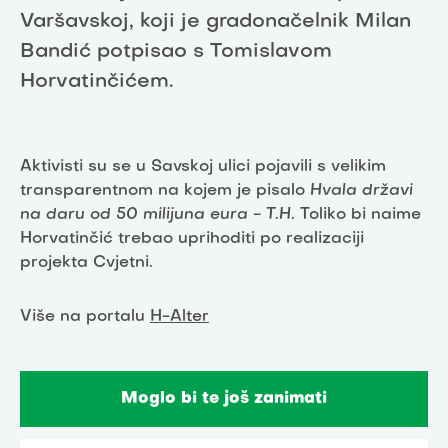
Varšavskoj, koji je gradonačelnik Milan
Bandić potpisao s Tomislavom
Horvatinčićem.
Aktivisti su se u Savskoj ulici pojavili s velikim
transparentnom na kojem je pisalo
Hvala državi
na daru od 50 milijuna eura - T.H.
Toliko bi naime
Horvatinčić trebao uprihoditi po realizaciji
projekta Cvjetni.
Više na portalu
H-Alter
Moglo bi te još zanimati