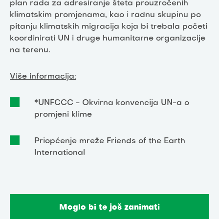
plan rada za adresiranje šteta prouzročenih
klimatskim promjenama, kao i radnu skupinu po
pitanju klimatskih migracija koja bi trebala početi
koordinirati UN i druge humanitarne organizacije
na terenu.
Više informacija:
*UNFCCC -
Okvirna konvencija UN-a o
promjeni klime
Priopćenje
mreže Friends of the Earth
International
Moglo bi te još zanimati