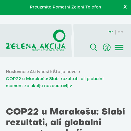
X
Preuzmite Pametni Zeleni Telefon
hr
en
Naslovna
Aktivnosti: Što je novo
COP22 u Marakešu: Slabi rezultati, ali globalni
moment za akciju nezaustavljiv
COP22 u Marakešu: Slabi
rezultati, ali globalni