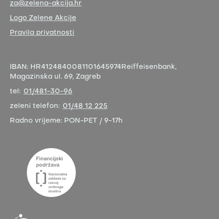
za@zelena-akcija.hr
Logo Zelene Akcije
Pravila privatnosti
IBAN:
HR4124840081101645974
Reiffeisenbank,
Magazinska ul. 69, Zagreb
tel:
01/481-30-96
zeleni telefon:
01/48 12 225
Radno vrijeme:
PON-PET / 9-17h