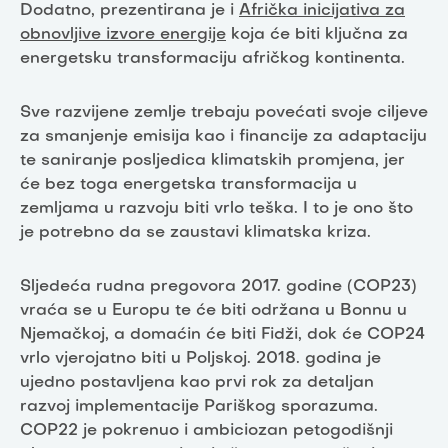
Dodatno, prezentirana je i
Afrička inicijativa za
obnovljive izvore energije
koja će biti ključna za
energetsku transformaciju afričkog kontinenta.
Sve razvijene zemlje trebaju povećati svoje ciljeve
za smanjenje emisija kao i financije za adaptaciju
te saniranje posljedica klimatskih promjena, jer
će bez toga energetska transformacija u
zemljama u razvoju biti vrlo teška. I to je ono što
je potrebno da se zaustavi klimatska kriza.
Sljedeća rudna pregovora 2017. godine (COP23)
vraća se u Europu te će biti održana u Bonnu u
Njemačkoj, a domaćin će biti Fidži, dok će COP24
vrlo vjerojatno biti u Poljskoj. 2018. godina je
ujedno postavljena kao prvi rok za detaljan
razvoj implementacije Pariškog sporazuma.
COP22 je pokrenuo i ambiciozan petogodišnji