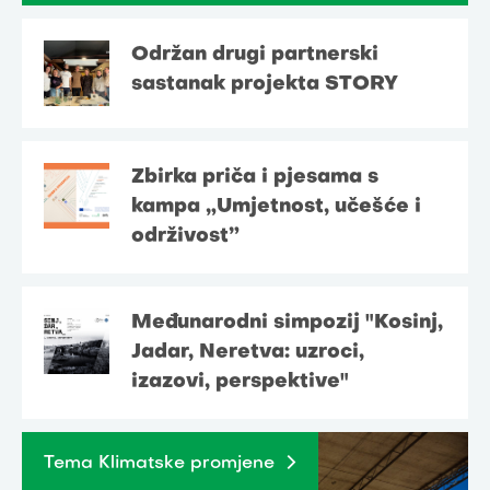
Održan drugi partnerski
sastanak projekta STORY
Zbirka priča i pjesama s
kampa „Umjetnost, učešće i
održivost”
Međunarodni simpozij "Kosinj,
Jadar, Neretva: uzroci,
izazovi, perspektive"
Tema Klimatske promjene