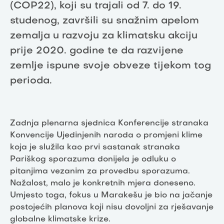
(COP22), koji su trajali od 7. do 19.
studenog, završili su snažnim apelom
zemalja u razvoju za klimatsku akciju
prije 2020. godine te da razvijene
zemlje ispune svoje obveze tijekom tog
perioda.
Zadnja plenarna sjednica Konferencije stranaka
Konvencije Ujedinjenih naroda o promjeni klime
koja je služila kao prvi sastanak stranaka
Pariškog sporazuma donijela je odluku o
pitanjima vezanim za provedbu sporazuma.
Nažalost, malo je konkretnih mjera doneseno.
Umjesto toga, fokus u Marakešu je bio na jačanje
postojećih planova koji nisu dovoljni za rješavanje
globalne klimatske krize.