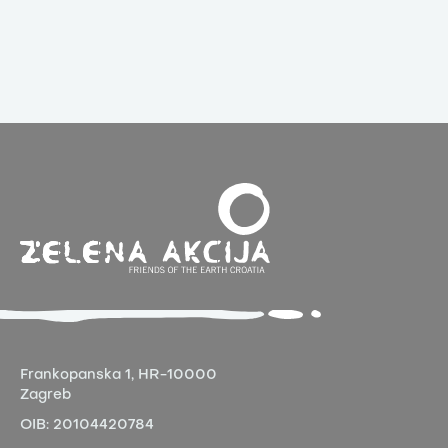
Frankopanska 1,
HR-10000
Zagreb
OIB:
20104420784