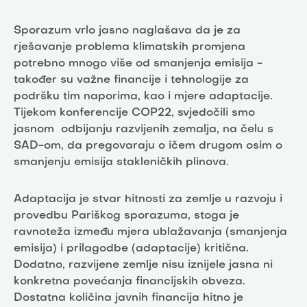
Sporazum vrlo jasno naglašava da je za
rješavanje problema klimatskih promjena
potrebno mnogo više od smanjenja emisija -
također su važne financije i tehnologije za
podršku tim naporima, kao i mjere adaptacije.
Tijekom konferencije COP22, svjedočili smo
jasnom odbijanju razvijenih zemalja, na čelu s
SAD-om, da pregovaraju o ičem drugom osim o
smanjenju emisija stakleničkih plinova.
Adaptacija je stvar hitnosti za zemlje u razvoju i
provedbu Pariškog sporazuma, stoga je
ravnoteža između mjera ublažavanja (smanjenja
emisija) i prilagodbe (adaptacije) kritična.
Dodatno, razvijene zemlje nisu iznijele jasna ni
konkretna povećanja financijskih obveza.
Dostatna količina javnih financija hitno je