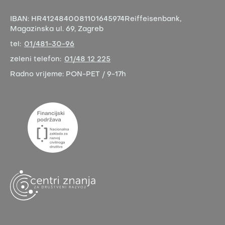
IBAN:
HR4124840081101645974
Reiffeisenbank,
Magazinska ul. 69, Zagreb
tel:
01/481-30-96
zeleni telefon:
01/48 12 225
Radno vrijeme:
PON-PET / 9-17h