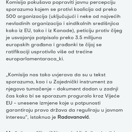
Komisija pokušava popraviti javnu percepciju
sporazuma kojem se protivi koalicija od preko
500 organizacija (uključujući i neke od najvećih
nevladinih organizacija i sindikalnih središnjica
kako iz EU, tako i iz Kanade), peticiju protiv čijeg
je usvajanja potpisalo preko 3.5 milijuna
europskih građana i građanki te čijoj se
ratifikaciji usprotivilo više od trećine
europarlamentaraca_ki.
„Komisija nas tako uvjerava da su u tekst
sporazuma, kao i u Zajednički instrument za
njegovo tumačenje - dokument dodan u zadnji
čas kako bi se sporazum proguralo kroz Vijeće
EU - unesene izmjene koje u potpunosti
garantiraju pravo država da reguliraju u javnom
interesu“, istaknuo je
Radovanović
.