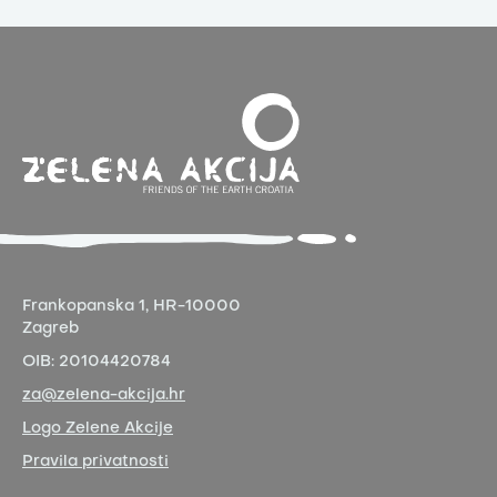
Frankopanska 1,
HR-10000
Zagreb
OIB:
20104420784
za@zelena-akcija.hr
Logo Zelene Akcije
Pravila privatnosti