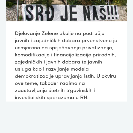
Djelovanje Zelene akcije na području
javnih i zajedničkih dobara prvenstveno je
usmjereno na sprječavanje privatizacije,
komodifikacije i financijalizacije prirodnih,
zajedničkih i javnih dobara te javnih
usluga kao i razvijanje modela
demokratizacije upravljanja istih. U okviru
ove teme, također radimo na
zaustavljanju štetnih trgovinskih i
investicijskih sporazuma u RH.