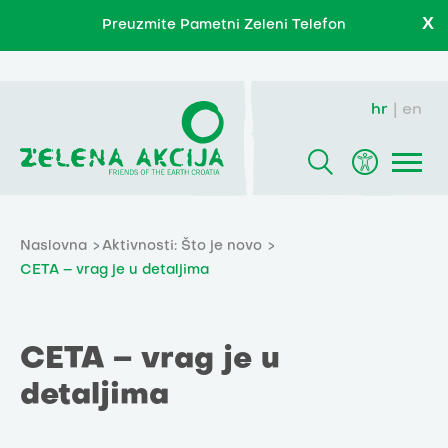
X
Preuzmite Pametni Zeleni Telefon
hr
en
Naslovna
Aktivnosti: Što je novo
CETA – vrag je u detaljima
CETA – vrag je u
detaljima