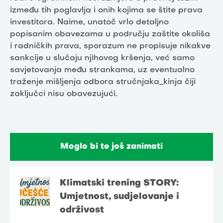
između tih poglavlja i onih kojima se štite prava
investitora. Naime, unatoč vrlo detaljno
popisanim obavezama u području zaštite okoliša
i radničkih prava, sporazum ne propisuje nikakve
sankcije u slučaju njihovog kršenja, već samo
savjetovanja među strankama, uz eventualno
traženje mišljenja odbora stručnjaka_kinja čiji
zaključci nisu obavezujući.
Moglo bi te još zanimati
Klimatski trening STORY:
Umjetnost, sudjelovanje i
održivost