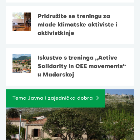
Pridružite se treningu za
mlade klimatske aktiviste i
aktivistkinje
Iskustvo s treninga „Active
Solidarity in CEE movements“
u Mađarskoj
Tema Javna i zajednička dobra