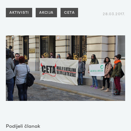
AKTIVISTI
AKCIJA
CETA
28.03.2017.
Podijeli članak