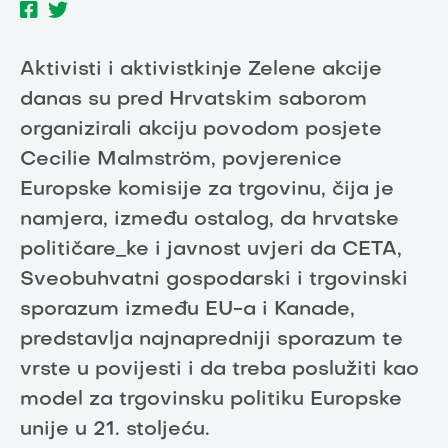
Aktivisti i aktivistkinje Zelene akcije
danas su pred Hrvatskim saborom
organizirali akciju povodom posjete
Cecilie Malmström, povjerenice
Europske komisije za trgovinu, čija je
namjera, između ostalog, da hrvatske
političare_ke i javnost uvjeri da CETA,
Sveobuhvatni gospodarski i trgovinski
sporazum između EU-a i Kanade,
predstavlja najnapredniji sporazum te
vrste u povijesti i da treba poslužiti kao
model za trgovinsku politiku Europske
unije u 21. stoljeću.