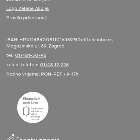
Logo Zelene Akcije
Pravila privatnosti
IBAN:
HR4124840081101645974
Reiffeisenbank,
Magazinska ul. 69, Zagreb
tel:
01/481-30-96
zeleni telefon:
01/48 12 225
Radno vrijeme:
PON-PET / 9-17h