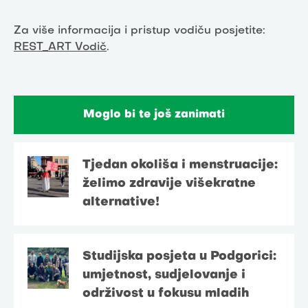
Za više informacija i pristup vodiču posjetite:
REST_ART Vodič
.
Moglo bi te još zanimati
Tjedan okoliša i menstruacije:
želimo zdravije višekratne
alternative!
Studijska posjeta u Podgorici:
umjetnost, sudjelovanje i
održivost u fokusu mladih