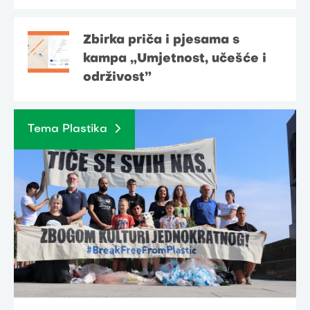
Zbirka priča i pjesama s
kampa „Umjetnost, učešće i
održivost”
Tema Plastika