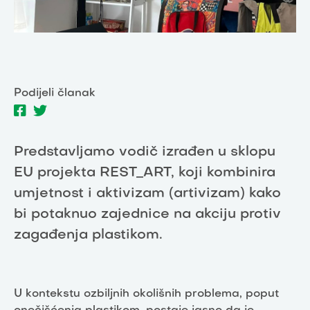
Podijeli članak
Predstavljamo vodič izrađen u sklopu
EU projekta REST_ART, koji kombinira
umjetnost i aktivizam (artivizam) kako
bi potaknuo zajednice na akciju protiv
zagađenja plastikom.
U kontekstu ozbiljnih okolišnih problema, poput