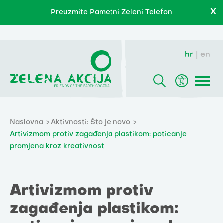
X
Preuzmite Pametni Zeleni Telefon
hr
en
Naslovna
Aktivnosti: Što je novo
Artivizmom protiv zagađenja plastikom: poticanje
promjena kroz kreativnost
Artivizmom protiv
zagađenja plastikom: