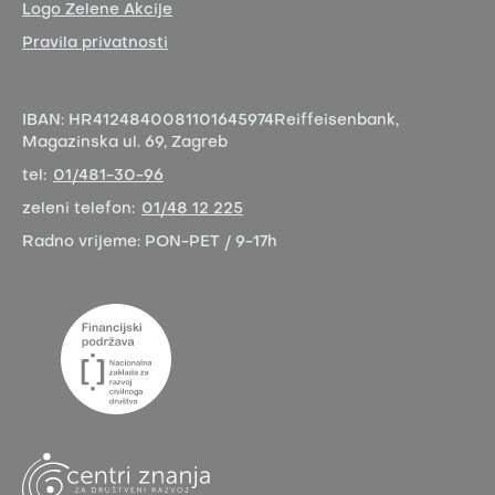
Logo Zelene Akcije
Pravila privatnosti
IBAN:
HR4124840081101645974
Reiffeisenbank,
Magazinska ul. 69, Zagreb
tel:
01/481-30-96
zeleni telefon:
01/48 12 225
Radno vrijeme:
PON-PET / 9-17h