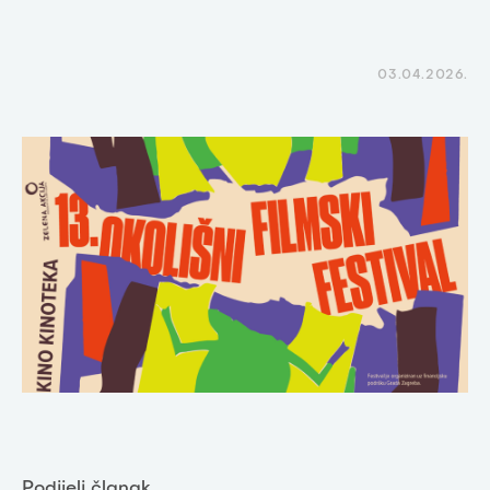
03.04.2026.
Podijeli članak