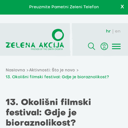
X
Preuzmite Pametni Zeleni Telefon
hr
en
Naslovna
Aktivnosti: Što je novo
13. Okolišni filmski festival: Gdje je bioraznolikost?
13. Okolišni filmski
festival: Gdje je
bioraznolikost?