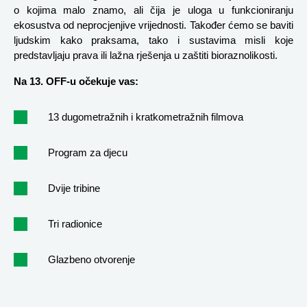
o kojima malo znamo, ali čija je uloga u funkcioniranju 
ekosustva od neprocjenjive vrijednosti. Također ćemo se baviti 
ljudskim kako praksama, tako i sustavima misli koje 
predstavljaju prava ili lažna rješenja u zaštiti bioraznolikosti.
Na 13. OFF-u očekuje vas:
13 dugometražnih i kratkometražnih filmova 
Program za djecu 
Dvije tribine 
Tri radionice 
Glazbeno otvorenje