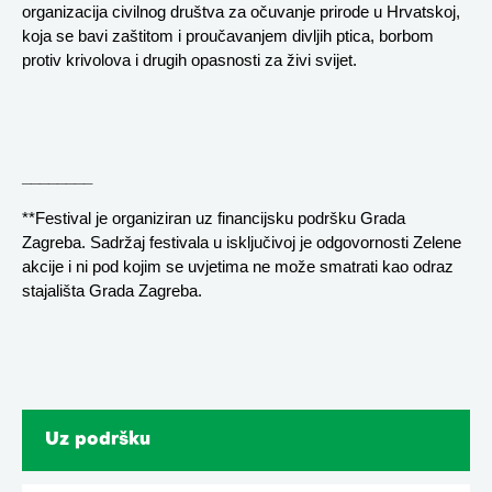
organizacija civilnog društva za očuvanje prirode u Hrvatskoj, 
koja se bavi zaštitom i proučavanjem divljih ptica, borbom 
protiv krivolova i drugih opasnosti za živi svijet.
________
**Festival je organiziran uz financijsku podršku Grada 
Zagreba. Sadržaj festivala u isključivoj je odgovornosti Zelene 
akcije i ni pod kojim se uvjetima ne može smatrati kao odraz 
stajališta Grada Zagreba.
Uz podršku