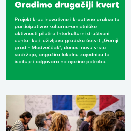
Gradimo drugačiji kvart
Projekt kroz inovativne i kreativne prakse te
participativne kulturno-umjetničke
aktivnosti pilotira Interkulturni društveni
centar koji oživljava gradsku četvrt „Gornji
grad - Medveščak", donosi novu vrstu
sadržaja, angažira lokalnu zajednicu te
ispituje i odgovara na njezine potrebe.