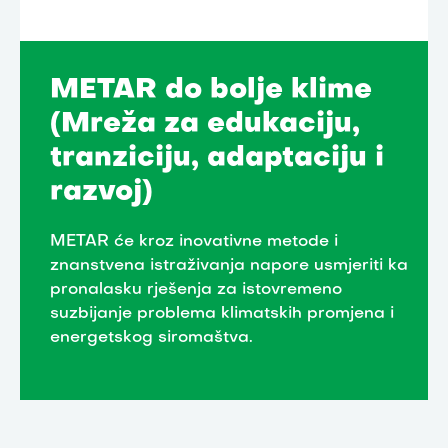
METAR do bolje klime
(Mreža za edukaciju,
tranziciju, adaptaciju i
razvoj)
METAR će kroz inovativne metode i
znanstvena istraživanja napore usmjeriti ka
pronalasku rješenja za istovremeno
suzbijanje problema klimatskih promjena i
energetskog siromaštva.