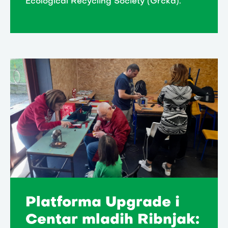
Ecological Recycling Society (Grčka).
Platforma Upgrade i
Centar mladih Ribnjak: