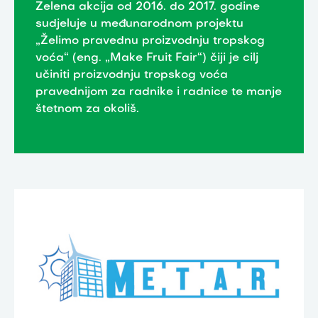
Zelena akcija od 2016. do 2017. godine
sudjeluje u međunarodnom projektu
„Želimo pravednu proizvodnju tropskog
voća“ (eng. „Make Fruit Fair“) čiji je cilj
učiniti proizvodnju tropskog voća
pravednijom za radnike i radnice te manje
štetnom za okoliš.