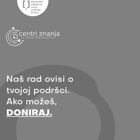
Naš rad ovisi o
tvojoj podršci.
Ako možeš,
DONIRAJ.