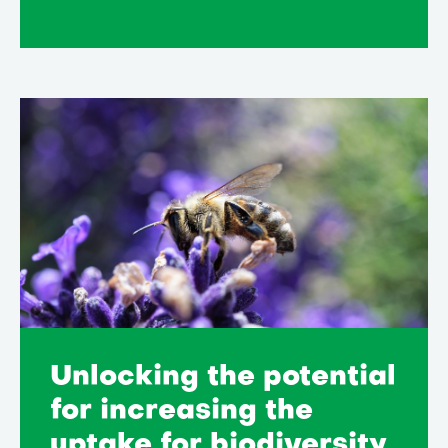
Unlocking the potential
for increasing the
uptake for biodiversity