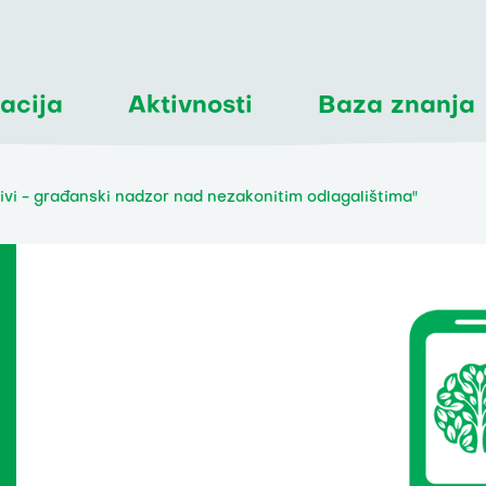
acija
Aktivnosti
Baza znanja
tivi - građanski nadzor nad nezakonitim odlagalištima"