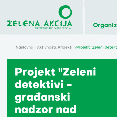
Organiz
Naslovna
Aktivnosti: Projekti
Projekt "Zeleni detek
Projekt "Zeleni
detektivi -
građanski
nadzor nad