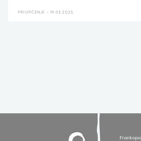
PRIOPĆENJE -
19.03.2025.
Frankopa