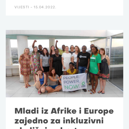
VIJESTI -
15.04.2022.
Mladi iz Afrike i Europe
zajedno za inkluzivni