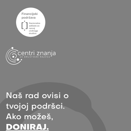
Naš rad ovisi o
tvojoj podršci.
Ako možeš,
DONIRAJ.