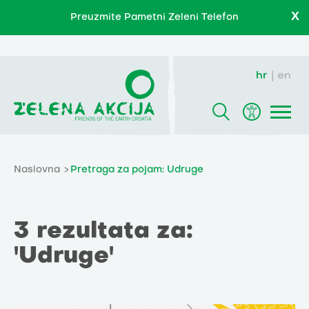
X
Preuzmite Pametni Zeleni Telefon
hr
en
Naslovna
Pretraga za pojam: Udruge
3 rezultata za:
'Udruge'