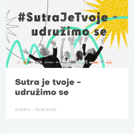
Sutra je tvoje -
udružimo se
VIJESTI -
10.10.2023.