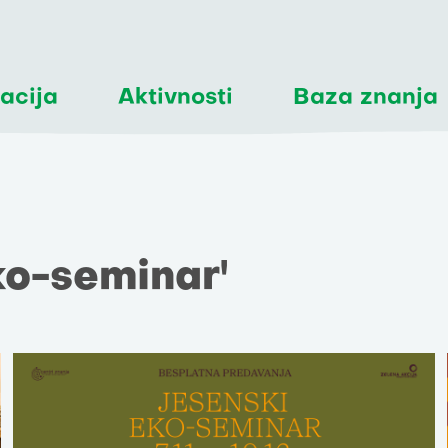
acija
Aktivnosti
Baza znanja
Eko-seminar'