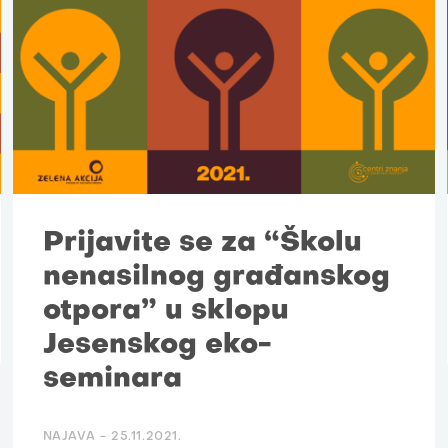
Prijavite se za “Školu
nenasilnog građanskog
otpora” u sklopu
Jesenskog eko-
seminara
NAJAVA -
25.11.2021.