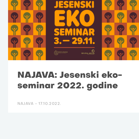
NAJAVA: Jesenski eko-
seminar 2022. godine
NAJAVA -
17.10.2022.