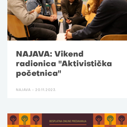
NAJAVA: Vikend
radionica "Aktivistička
početnica"
NAJAVA -
20.11.2023.