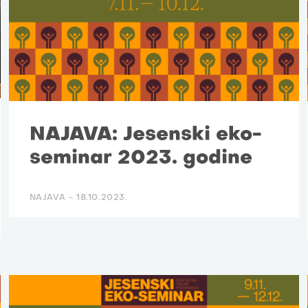
NAJAVA: Jesenski eko-
seminar 2023. godine
NAJAVA -
18.10.2023.