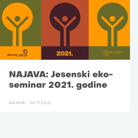
NAJAVA: Jesenski eko-
seminar 2021. godine
NAJAVA -
02.11.2021.