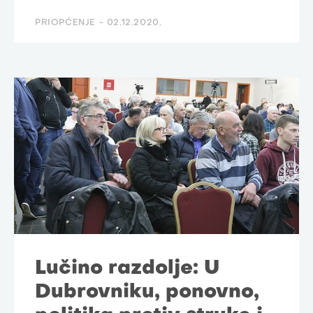
PRIOPĆENJE -
02.12.2020.
Lučino razdolje: U
Dubrovniku, ponovno,