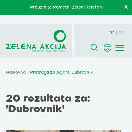
X
Preuzmite Pametni Zeleni Telefon
hr
en
Naslovna
Pretraga za pojam: Dubrovnik
20 rezultata za:
'Dubrovnik'