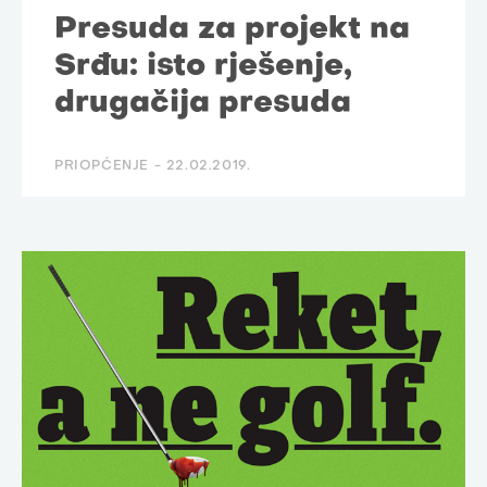
Presuda za projekt na
Srđu: isto rješenje,
drugačija presuda
PRIOPĆENJE -
22.02.2019.