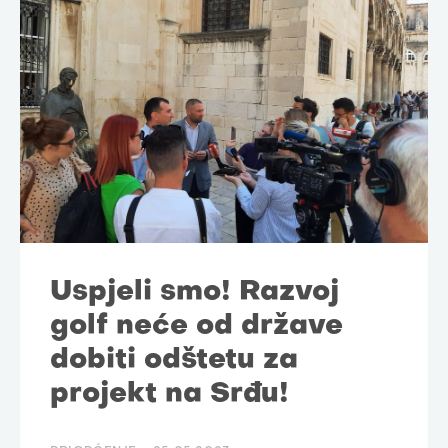
Uspjeli smo! Razvoj
golf neće od države
dobiti odštetu za
projekt na Srđu!