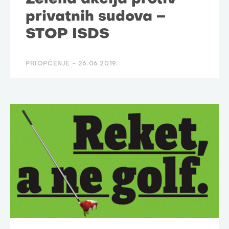
privatnih sudova –
STOP ISDS
PRIOPĆENJE -
26.06.2019.