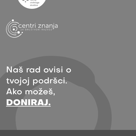
Naš rad ovisi o
tvojoj podršci.
Ako možeš,
DONIRAJ.