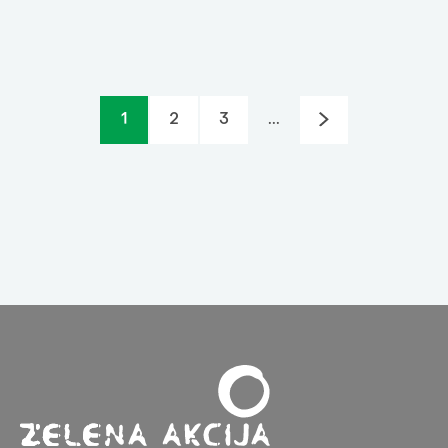
1
2
3
...