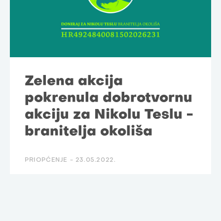
Zelena akcija
pokrenula dobrotvornu
akciju za Nikolu Teslu -
branitelja okoliša
PRIOPĆENJE -
23.05.2022.