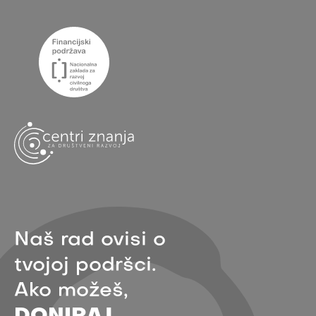
Naš rad ovisi o
tvojoj podršci.
Ako možeš,