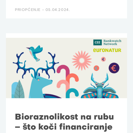
PRIOPĆENJE -
05.04.2024.
Bioraznolikost na rubu
– što koči financiranje