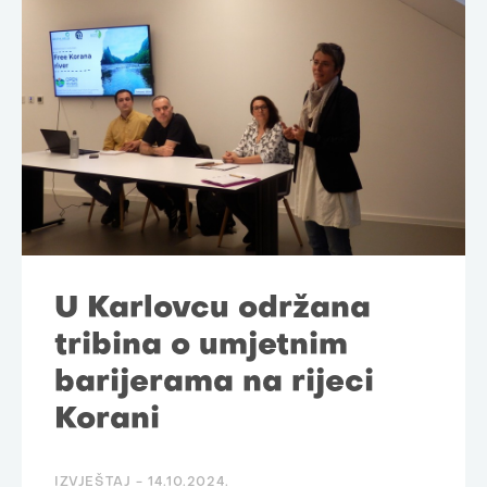
U Karlovcu održana
tribina o umjetnim
barijerama na rijeci
Korani
IZVJEŠTAJ -
14.10.2024.