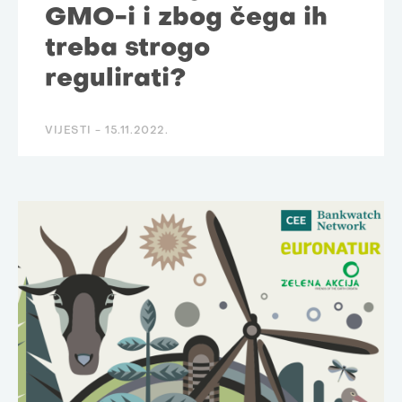
GMO-i i zbog čega ih
treba strogo
regulirati?
VIJESTI -
15.11.2022.