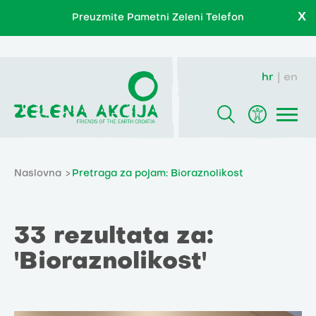
X
Preuzmite Pametni Zeleni Telefon
hr
en
Naslovna
Pretraga za pojam: Bioraznolikost
33 rezultata za:
'Bioraznolikost'