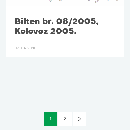
Bilten br. 08/2005,
Kolovoz 2005.
03.04.2010.
1
2