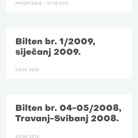
PRIOPĆENJE -
21.02.2011.
Bilten br. 1/2009,
siječanj 2009.
03.04.2010.
Bilten br. 04-05/2008,
Travanj-Svibanj 2008.
03.04.2010.