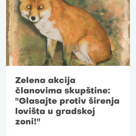
Zelena akcija
članovima skupštine:
"Glasajte protiv širenja
lovišta u gradskoj
zoni!"