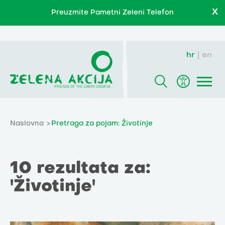
X
Preuzmite Pametni Zeleni Telefon
hr
en
Naslovna
Pretraga za pojam: Životinje
10 rezultata za:
'Životinje'