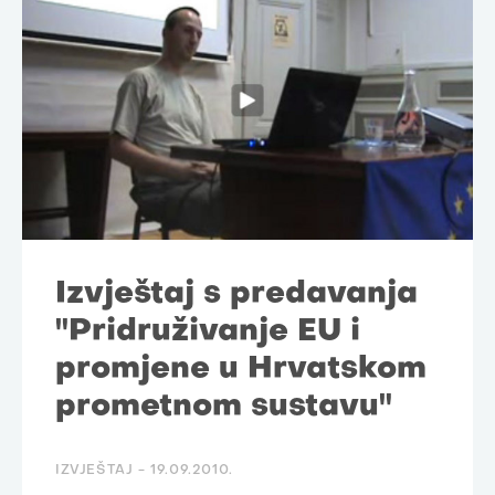
Izvještaj s predavanja
"Pridruživanje EU i
promjene u Hrvatskom
prometnom sustavu"
IZVJEŠTAJ -
19.09.2010.