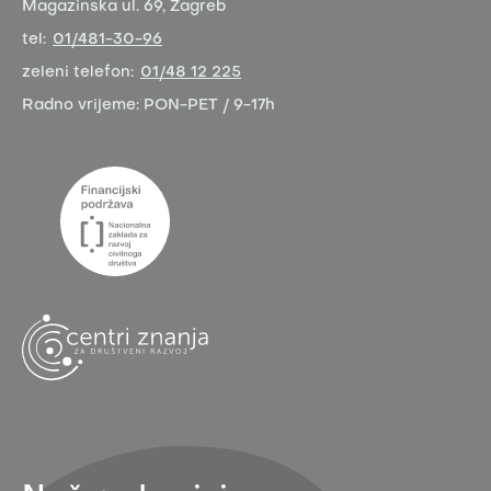
Magazinska ul. 69, Zagreb
tel:
01/481-30-96
zeleni telefon:
01/48 12 225
Radno vrijeme:
PON-PET / 9-17h