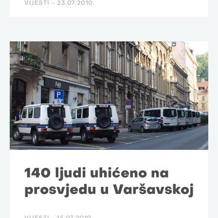
VIJESTI -
23.07.2010.
140 ljudi uhićeno na
prosvjedu u Varšavskoj