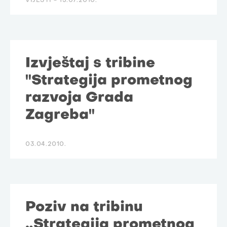
VIJESTI -
15.07.2010.
Izvještaj s tribine
"Strategija prometnog
razvoja Grada
Zagreba"
03.04.2010.
Poziv na tribinu
„Strategija prometnog