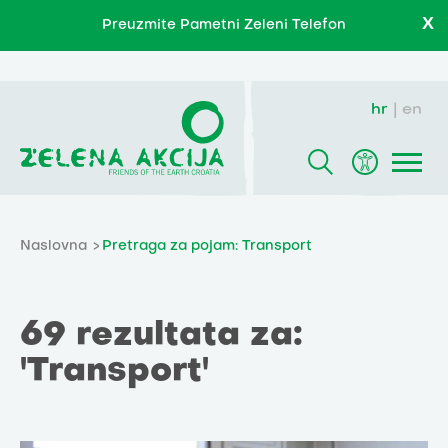
X
Preuzmite Pametni Zeleni Telefon
hr
en
Naslovna
Pretraga za pojam: Transport
69 rezultata za:
'Transport'