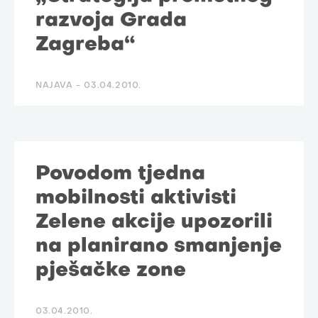
razvoja Grada
Zagreba“
NAJAVA -
03.04.2010.
Povodom tjedna
mobilnosti aktivisti
Zelene akcije upozorili
na planirano smanjenje
pješačke zone
03.04.2010.