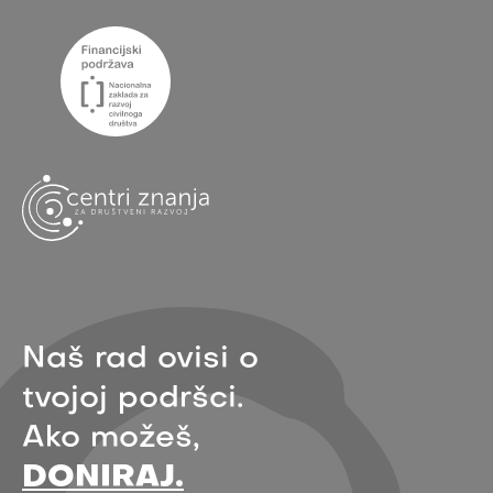
Naš rad ovisi o
tvojoj podršci.
Ako možeš,
DONIRAJ.