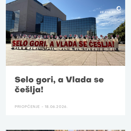
Selo gori, a Vlada se
češlja!
PRIOPĆENJE -
18.06.2026.