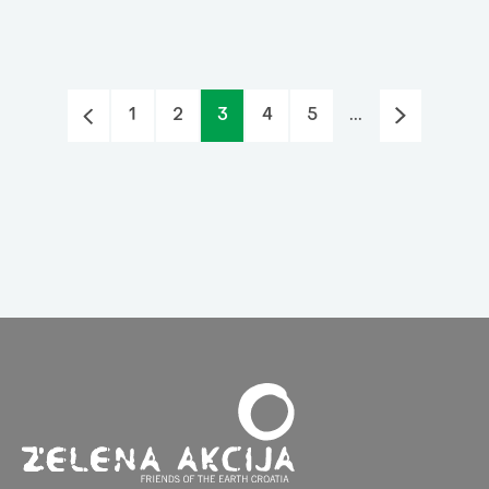
1
2
3
4
5
...