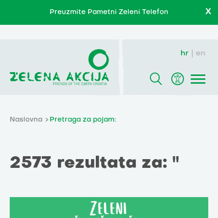
X
Preuzmite Pametni Zeleni Telefon
hr
en
Naslovna
Pretraga za pojam:
2573 rezultata za: ''