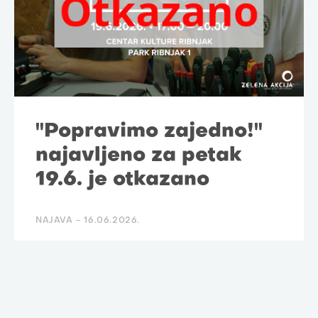
"Popravimo zajedno!"
najavljeno za petak
19.6. je otkazano
NAJAVA -
16.06.2026.