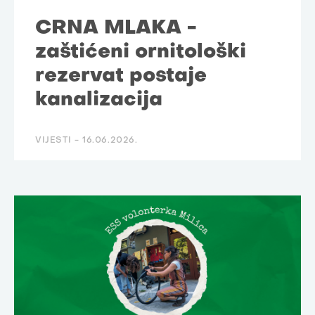
CRNA MLAKA -
zaštićeni ornitološki
rezervat postaje
kanalizacija
VIJESTI -
16.06.2026.