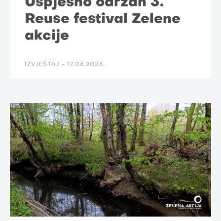
Uspješno održan 3.
Reuse festival Zelene
akcije
IZVJEŠTAJ -
17.06.2026.