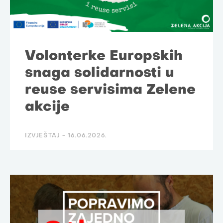
Volonterke Europskih
snaga solidarnosti u
reuse servisima Zelene
akcije
IZVJEŠTAJ -
16.06.2026.