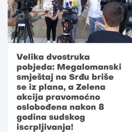
Velika dvostruka
pobjeda: Megalomanski
smještaj na Srđu briše
se iz plana, a Zelena
akcija pravomoćno
oslobođena nakon 8
godina sudskog
iscrpljivanja!