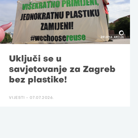
Uključi se u
savjetovanje za Zagreb
bez plastike!
VIJESTI -
07.07.2026.