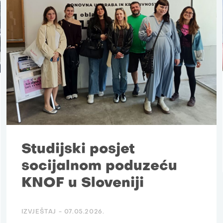
Studijski posjet
socijalnom poduzeću
KNOF u Sloveniji
IZVJEŠTAJ -
07.05.2026.