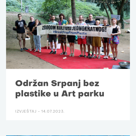
Održan Srpanj bez
plastike u Art parku
IZVJEŠTAJ -
14.07.2023.