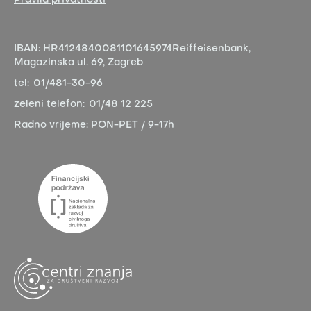
Pravila privatnosti
IBAN:
HR4124840081101645974
Reiffeisenbank,
Magazinska ul. 69, Zagreb
tel:
01/481-30-96
zeleni telefon:
01/48 12 225
Radno vrijeme:
PON-PET / 9-17h