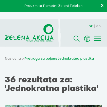
X
Preuzmite Pametni Zeleni Telefon
hr
en
Naslovna
Pretraga za pojam: Jednokratna plastika
36 rezultata za:
'Jednokratna plastika'