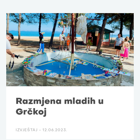
Razmjena mladih u
Grčkoj
IZVJEŠTAJ -
12.06.2023.