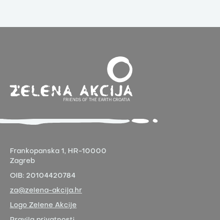
Frankopanska 1,
HR-10000
Zagreb
OIB:
20104420784
za@zelena-akcija.hr
Logo Zelene Akcije