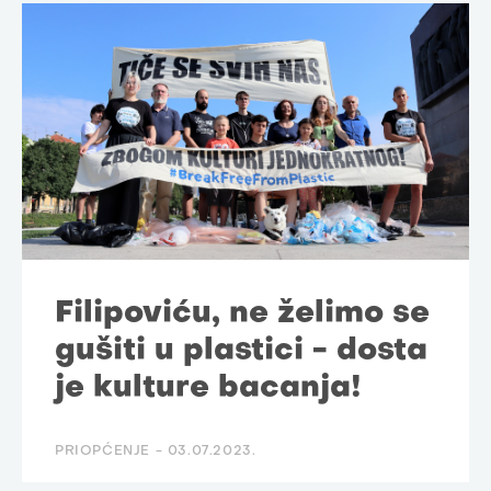
Filipoviću, ne želimo se
gušiti u plastici - dosta
je kulture bacanja!
PRIOPĆENJE -
03.07.2023.