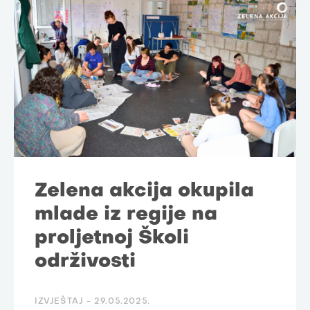
Zelena akcija okupila
mlade iz regije na
proljetnoj Školi
održivosti
IZVJEŠTAJ -
29.05.2025.