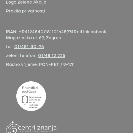
Logo Zelene Akcije
Pravila privatnosti
IBAN:
HR4124840081101645974
Reiffeisenbank,
Magazinska ul. 69, Zagreb
tel:
01/481-30-96
zeleni telefon:
01/48 12 225
Radno vrijeme:
PON-PET / 9-17h