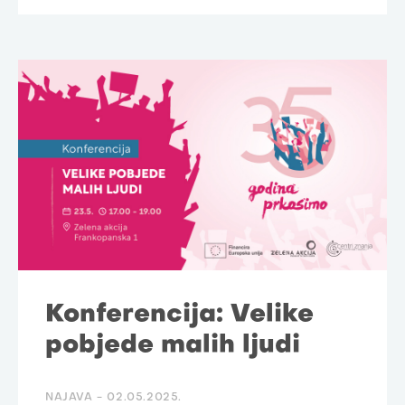
Konferencija: Velike
pobjede malih ljudi
NAJAVA -
02.05.2025.