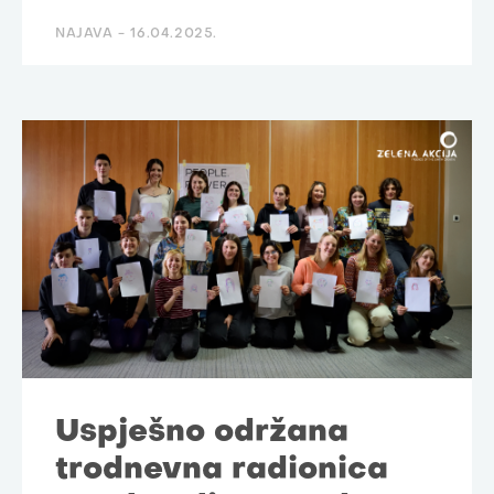
NAJAVA -
16.04.2025.
Uspješno održana
trodnevna radionica