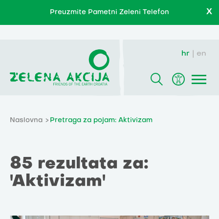
X
Preuzmite Pametni Zeleni Telefon
hr
en
Naslovna
Pretraga za pojam: Aktivizam
85 rezultata za:
'Aktivizam'