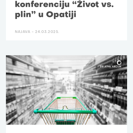
konferenciju “Život vs.
plin” u Opatiji
NAJAVA -
24.03.2025.