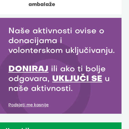
ambalaže
Naše aktivnosti ovise o
donacijama i
volonterskom uključivanju.
DONIRAJ
ili ako ti bolje
odgovara,
UKLJUČI SE
u
naše aktivnosti.
Podsjeti me kasnije