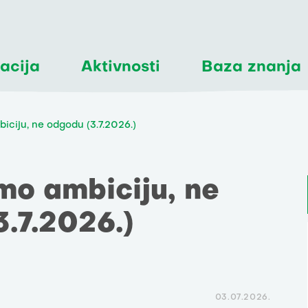
acija
Aktivnosti
Baza znanja
ciju, ne odgodu (3.7.2026.)
mo ambiciju, ne
.7.2026.)
03.07.2026.