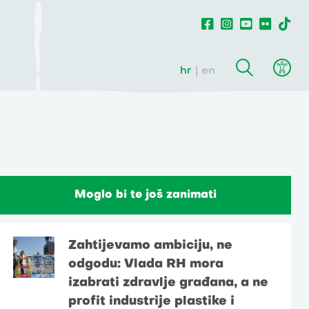
hr
en
Moglo bi te još zanimati
Zahtijevamo ambiciju, ne
odgodu: Vlada RH mora
izabrati zdravlje građana, a ne
profit industrije plastike i