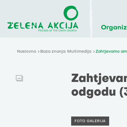
Organiz
Naslovna
Baza znanja: Multimedija
Zahtjevamo ambi
Zahtjeva
odgodu (3
FOTO GALERIJA