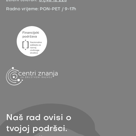
zeleni telefon:
01/48 12 225
Radno vrijeme:
PON-PET / 9-17h
Naš rad ovisi o
tvojoj podršci.