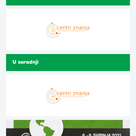
U suradnji