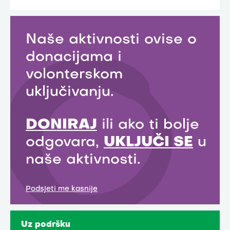
Naše aktivnosti ovise o
donacijama i
volonterskom
uključivanju.
DONIRAJ
ili ako ti bolje
odgovara,
UKLJUČI SE
u
naše aktivnosti.
Podsjeti me kasnije
Uz podršku