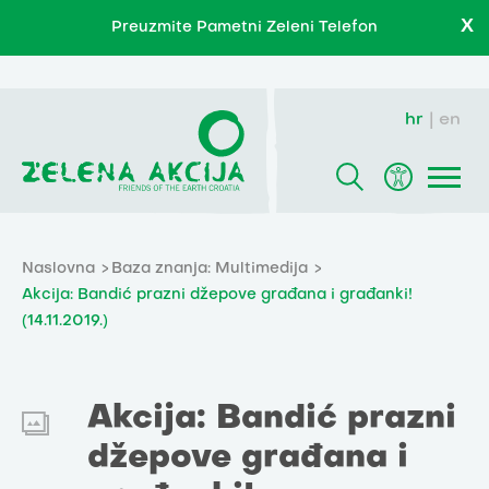
X
Preuzmite Pametni Zeleni Telefon
hr
en
Naslovna
Baza znanja: Multimedija
Akcija: Bandić prazni džepove građana i građanki!
(14.11.2019.)
Akcija: Bandić prazni
džepove građana i