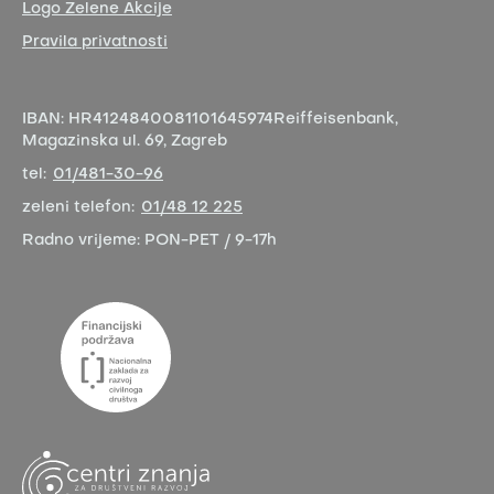
Logo Zelene Akcije
Pravila privatnosti
IBAN:
HR4124840081101645974
Reiffeisenbank,
Magazinska ul. 69, Zagreb
tel:
01/481-30-96
zeleni telefon:
01/48 12 225
Radno vrijeme:
PON-PET / 9-17h