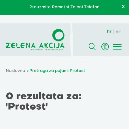
X
Preuzmite Pametni Zeleni Telefon
hr
en
Naslovna
Pretraga za pojam: Protest
0 rezultata za:
'Protest'