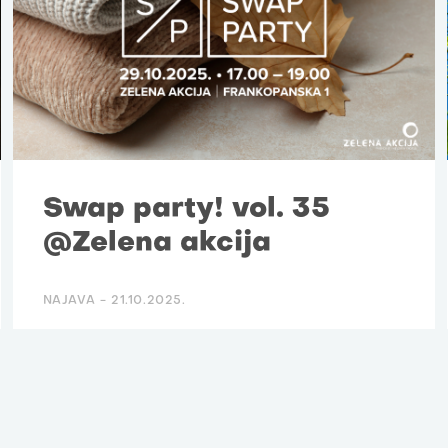
Swap party! vol. 35
@Zelena akcija
NAJAVA -
21.10.2025.