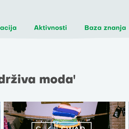
acija
Aktivnosti
Baza znanja
Održiva moda'