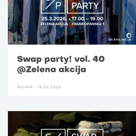
Swap party! vol. 40
@Zelena akcija
NAJAVA -
18.03.2026.