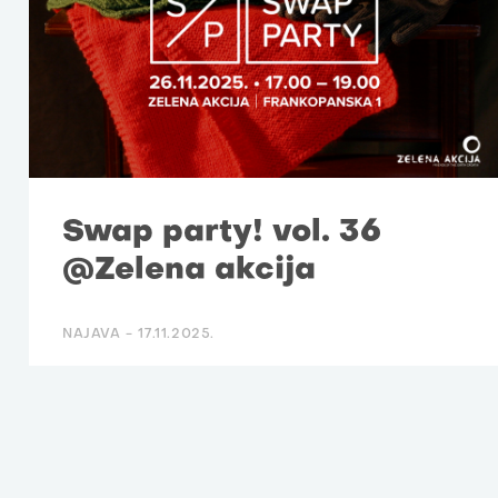
Swap party! vol. 36
@Zelena akcija
NAJAVA -
17.11.2025.