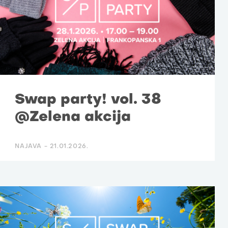
Swap party! vol. 38
@Zelena akcija
NAJAVA -
21.01.2026.