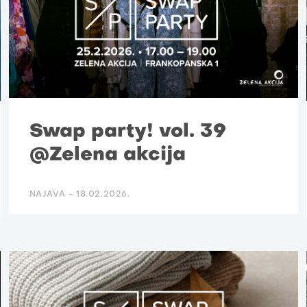
Swap party! vol. 39
@Zelena akcija
NAJAVA -
18.02.2026.