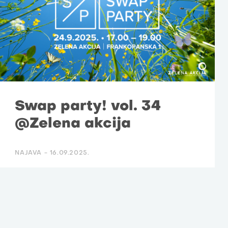
Swap party! vol. 34
@Zelena akcija
NAJAVA -
16.09.2025.