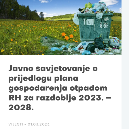
Javno savjetovanje o
prijedlogu plana
gospodarenja otpadom
RH za razdoblje 2023. –
2028.
VIJESTI -
01.03.2023.