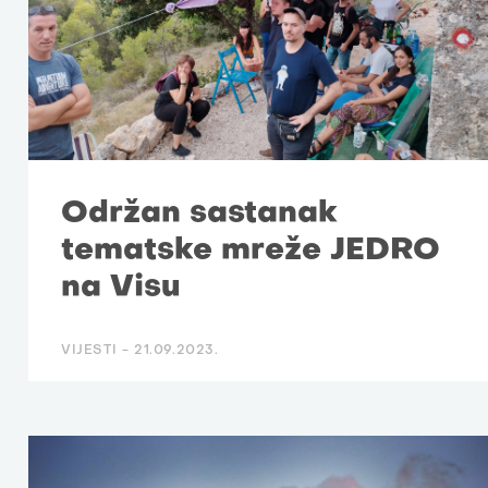
Održan sastanak
tematske mreže JEDRO
na Visu
VIJESTI -
21.09.2023.