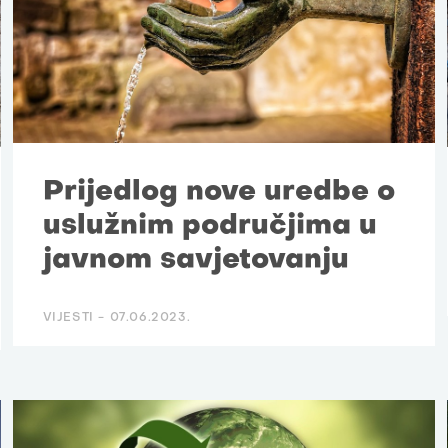
Prijedlog nove uredbe o
uslužnim područjima u
javnom savjetovanju
VIJESTI -
07.06.2023.