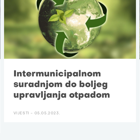
Intermunicipalnom
suradnjom do boljeg
upravljanja otpadom
VIJESTI -
05.05.2023.