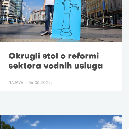
Okrugli stol o reformi
sektora vodnih usluga
NAJAVA -
06.06.2023.