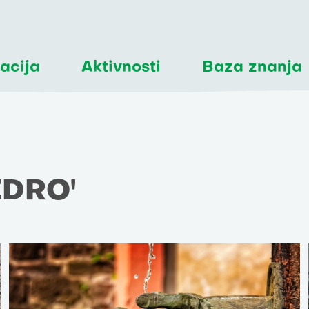
acija
Aktivnosti
Baza znanja
JEDRO'