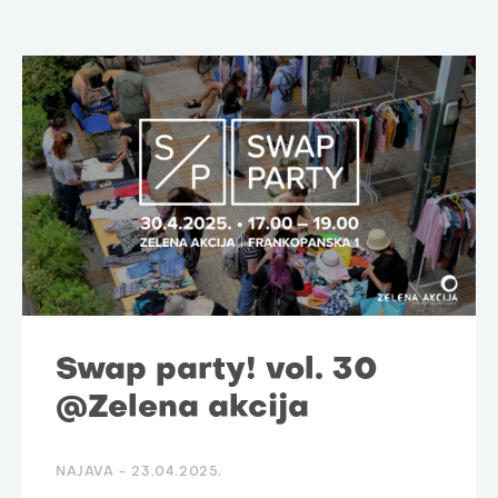
Swap party! vol. 30
@Zelena akcija
NAJAVA -
23.04.2025.