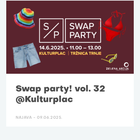
Swap party! vol. 32
@Kulturplac
NAJAVA -
09.06.2025.