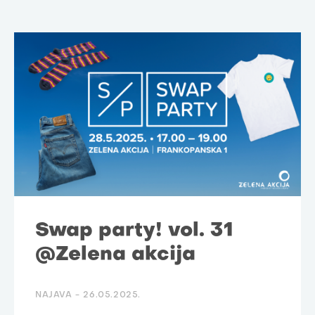
Swap party! vol. 31
@Zelena akcija
NAJAVA -
26.05.2025.