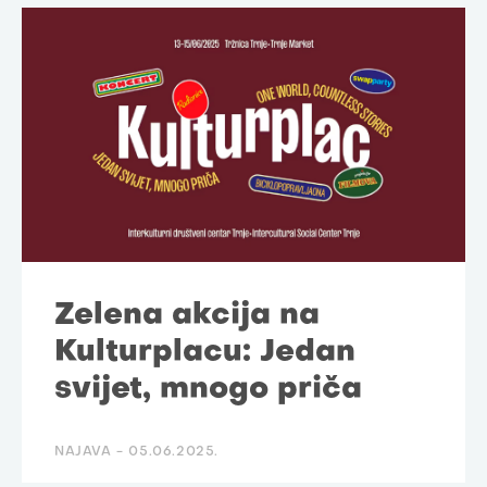
Zelena akcija na
Kulturplacu: Jedan
svijet, mnogo priča
NAJAVA -
05.06.2025.