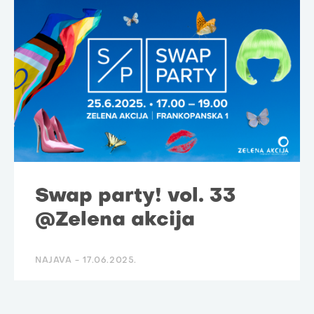
Swap party! vol. 33
@Zelena akcija
NAJAVA -
17.06.2025.