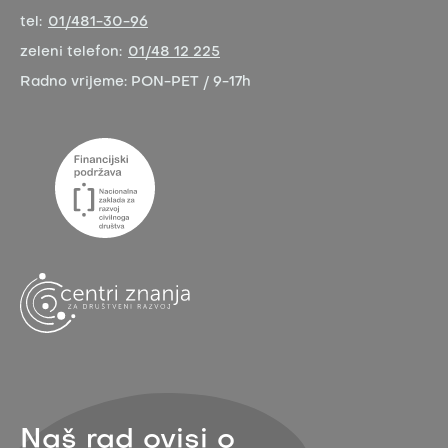
tel:
01/481-30-96
zeleni telefon:
01/48 12 225
Radno vrijeme:
PON-PET / 9-17h
Naš rad ovisi o