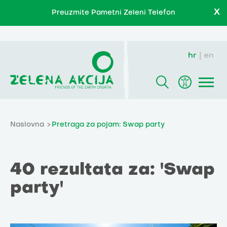
X
Preuzmite Pametni Zeleni Telefon
hr
en
Naslovna
Pretraga za pojam: Swap party
40 rezultata za: 'Swap
party'