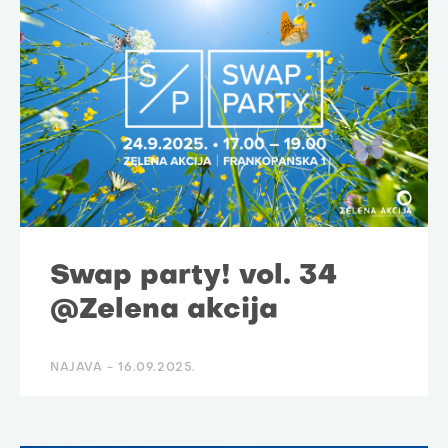
Swap party! vol. 34
@Zelena akcija
NAJAVA -
16.09.2025.