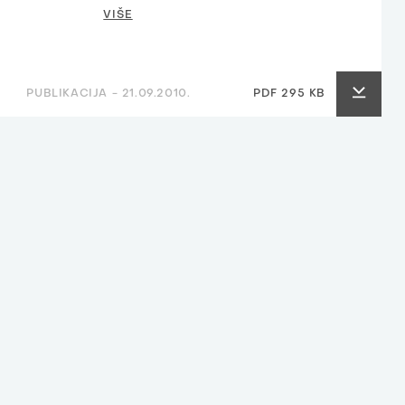
VIŠE
PUBLIKACIJA -
21.09.2010.
PDF 295 KB