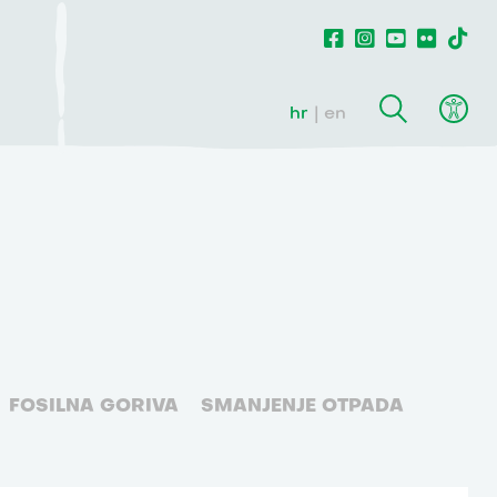
hr
en
FOSILNA GORIVA
SMANJENJE OTPADA