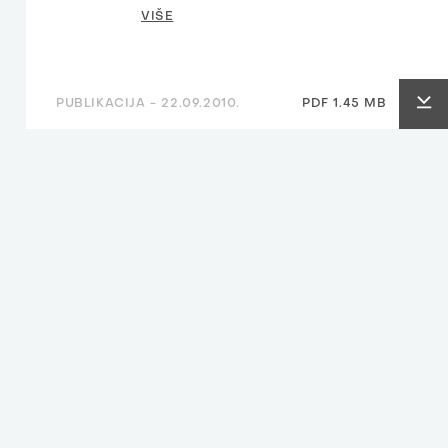
VIŠE
PUBLIKACIJA -
22.09.2010.
PDF 1.45 MB