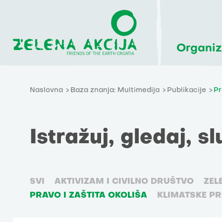
Organiz
Naslovna
Baza znanja: Multimedija
Publikacije
Pr
Istražuj, gledaj, sl
SVI
AKTIVIZAM I CIVILNO DRUŠTVO
ZEL
PRAVO I ZAŠTITA OKOLIŠA
KLIMATSKE P