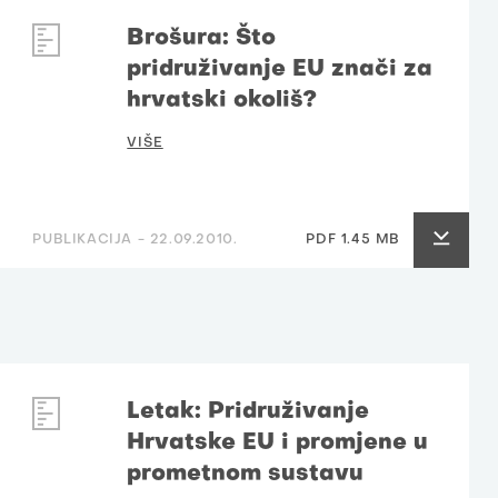
Brošura: Što
pridruživanje EU znači za
hrvatski okoliš?
VIŠE
PUBLIKACIJA -
22.09.2010.
PDF 1.45 MB
Letak: Pridruživanje
Hrvatske EU i promjene u
prometnom sustavu