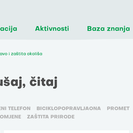
acija
Aktivnosti
Baza znanja
avo i zaštita okoliša
ušaj, čitaj
ENI TELEFON
BICIKLOPOPRAVLJAONA
PROMET
ROMJENE
ZAŠTITA PRIRODE